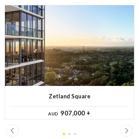
Zetland Square
907,000 +
AUD