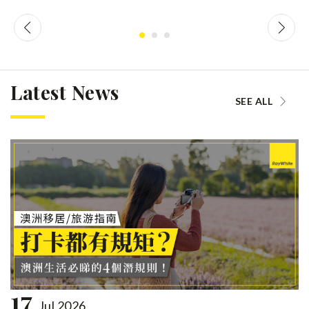
Latest News
SEE ALL
17
Jul 2026