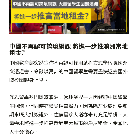
中國不再認可誇境網課 將進一步推澳洲當地
租金?
中國教育部突然宣佈不再認可採用遠程方式學習嘅國外
文憑證書，令數以萬計的中國留學生需要盡快返去國外
嘅校園親身上堂。
作為留學熱門國嘅澳洲，當地業界一方面歡迎中國留學
生回歸，但同時亦備受相當壓力，因為除左要處理突如
期來嘅大批簽證外，住宿需求大增亦未有充足準備，大
量需求將進一步推高悉尼等大城市的房屋租金，令當地
人十分擔心。