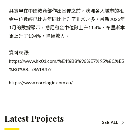
其實早在中國教育部作出宣佈之前，澳洲各大城市的租
金中位數經已比去年同比上升了非常之多，最新2023年
1月的數據顯示，悉尼租金中位數上升11.4%、布里斯本
更上升了13.4%，增幅驚人。
資料來源:
https://www.hk01.com/%E4%B8%96%E7%95%8C%E5
%B0%88…/861837/
https://www.corelogic.com.au/
Latest Projects
SEE ALL