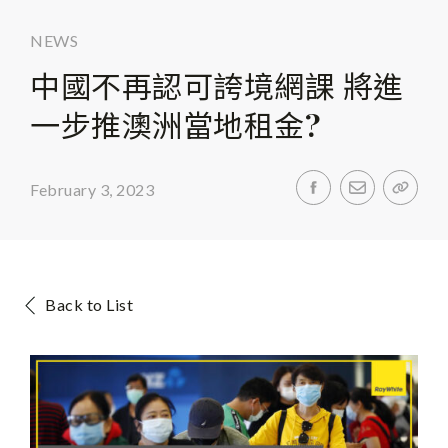
NEWS
中國不再認可誇境網課 將進
一步推澳洲當地租金?
February 3, 2023
Back to List