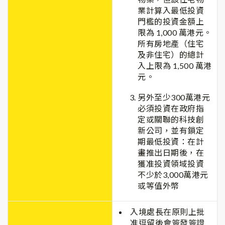
業計算入最低投資
門檻的投資金額上
限為 1,000 萬港元。
所有房地產（住宅
及非住宅）的總計
入上限為 1,500 萬港
元。
另外至少300萬港元
必須投資在政府指
定或關聯的科技創
新公司，並有鎖定
期最低投資：在計
畫推出日期後，在
獲准投資領域投資
不少於3,000萬港元
或等值外幣
入境處長在原則上批
准逗留後會簽發簽證