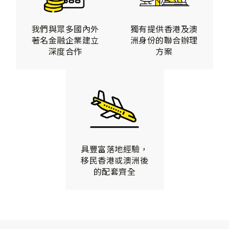
我們與眾多國內外
獨有提供香港及澳
著名金融企業建立
洲身份的聯合辦理
深度合作
方案
具豐富落地經驗，
移民香港或澳洲後
的配套齊全