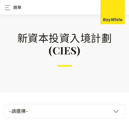
選單
新資本投資入境計劃
(CIES)
–請選擇–