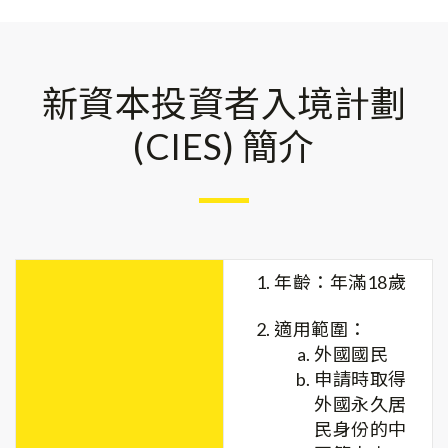
新資本投資者入境計劃
(CIES) 簡介
年齡：年滿18歲
適用範圍：
外國國民
申請時取得
外國永久居
民身份的中