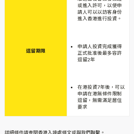
或進入許可，以使申
請人可以以訪客身份
進入香港進行投資。
申請人投資完成獲得
逗留期限
正式批准後最多容許
逗留2年
在港投資7年後，可以
申請在港無條件限制
逗留，無需滿足居住
要求
詳細條件請查閱香港入境處條文或與我們聯繫。