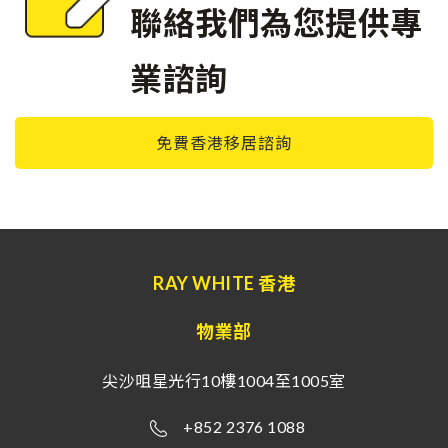
聯絡我們為您提供專
業諮詢
免費香港移居諮詢
RAY WHITE 香港
物業部
尖沙咀星光行10樓1004至1005室
+852 2376 1088