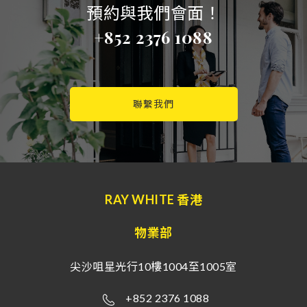
預約與我們會面！
+852 2376 1088
聯繫我們
RAY WHITE 香港
物業部
尖沙咀星光行10樓1004至1005室
+852 2376 1088