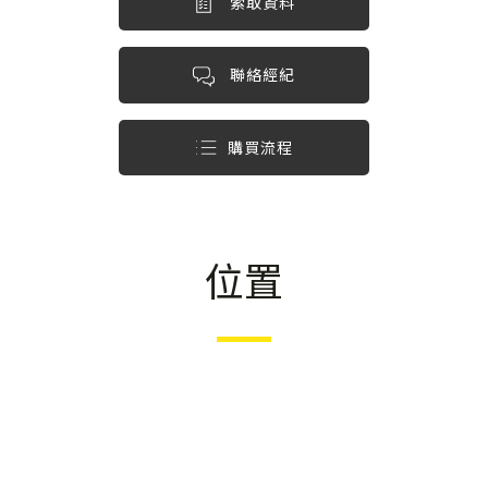
索取資料
聯絡經紀
購買流程
位置