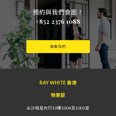
預約與我們會面！
+852 2376 1088
聯繫我們
RAY WHITE 香港
物業部
尖沙咀星光行10樓1004至1005室