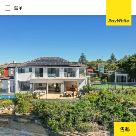
選單
售罄