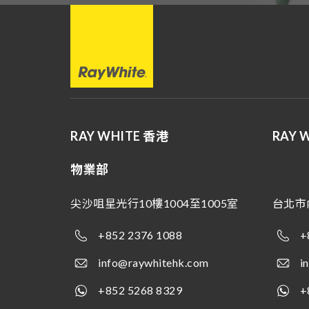
RAY WHITE 香港
RAY 
物業部
尖沙咀星光行10樓1004至1005室
台北市
+852 2376 1088
+
info@raywhitehk.com
i
+852 5268 8329
+