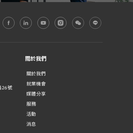
關於我們
關於我們
就業機會
26號
媒體分享
服務
活動
消息