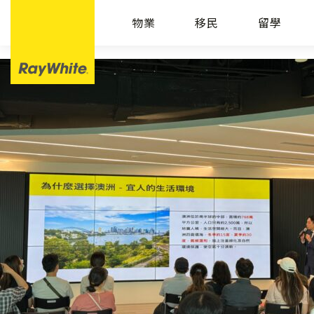
物業
移民
留學