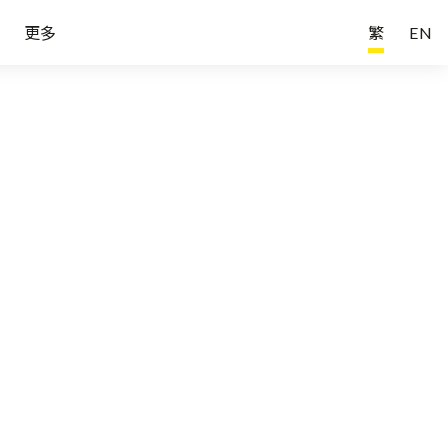
更多
繁
EN