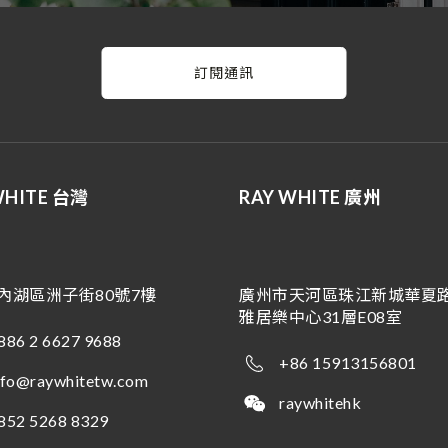
訂閱通訊
WHITE 台灣
RAY WHITE 廣州
內湖區洲子街80號7樓
廣州市天河區珠江新城華夏路
雅居樂中心31層E08室
886 2 6627 9688
+86 15913156801
nfo@raywhitetw.com
raywhitehk
852 5268 8329