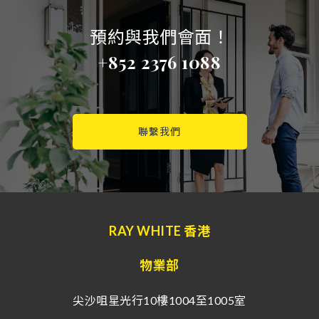
預約與我們會面！
+852 2376 1088
聯繫我們
RAY WHITE 香港
物業部
尖沙咀星光行10樓1004至1005室