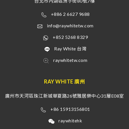
台北市內湖區洲子街80號7樓
+886 2 6627 9688
info@raywhitetw.com
+852 5268 8329
Ray White 台灣
raywhitetw.com
RAY WHITE 廣州
廣州市天河區珠江新城華夏路26號雅居樂中心31層E08室
+86 15913156801
raywhitehk