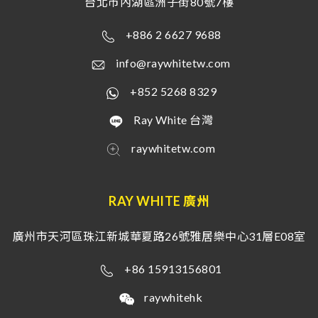
台北市內湖區洲子街80號7樓
+886 2 6627 9688
info@raywhitetw.com
+852 5268 8329
Ray White 台灣
raywhitetw.com
RAY WHITE 廣州
廣州市天河區珠江新城華夏路26號雅居樂中心31層E08室
+86 15913156801
raywhitehk