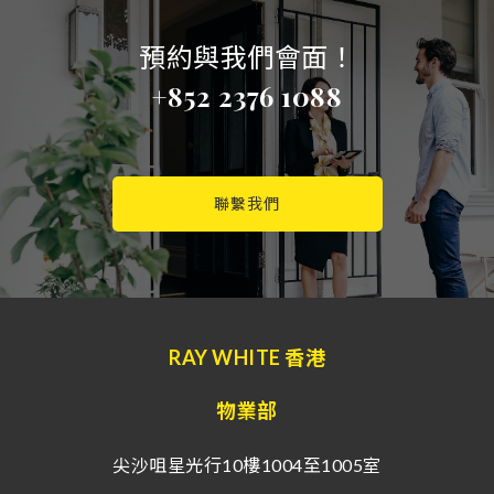
預約與我們會面！
+852 2376 1088
聯繫我們
RAY WHITE 香港
物業部
尖沙咀星光行10樓1004至1005室