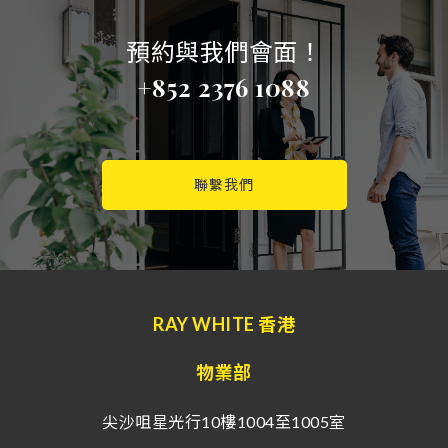
預約與我們會面！
+852 2376 1088
聯繫我們
RAY WHITE 香港
物業部
尖沙咀星光行10樓1004至1005室