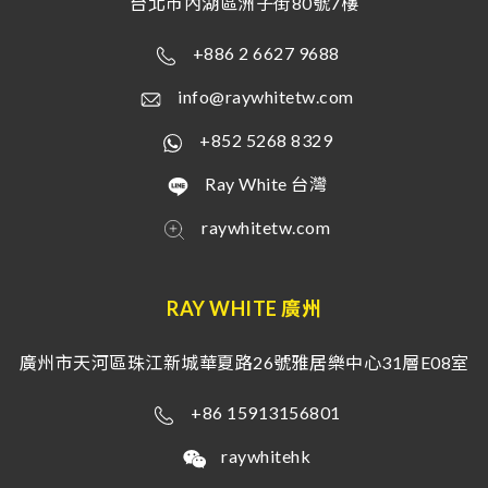
台北市內湖區洲子街80號7樓
+886 2 6627 9688
info@raywhitetw.com
+852 5268 8329
Ray White 台灣
raywhitetw.com
RAY WHITE 廣州
廣州市天河區珠江新城華夏路26號雅居樂中心31層E08室
+86 15913156801
raywhitehk