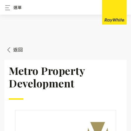
選單
返回
Metro Property
Development