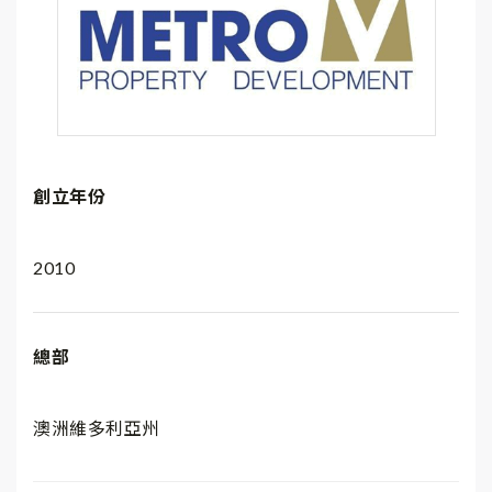
創立年份
2010
總部
澳洲維多利亞州