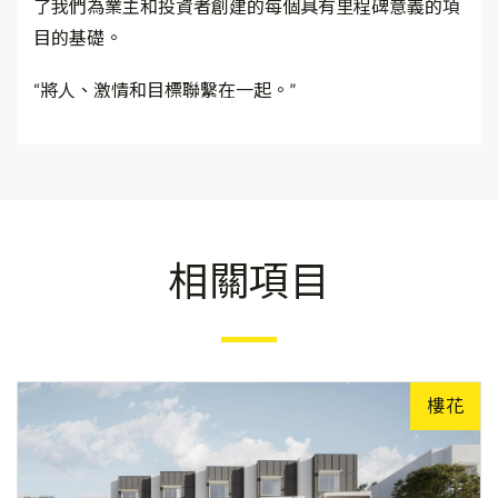
了我們為業主和投資者創建的每個具有里程碑意義的項
目的基礎。
“將人、激情和目標聯繫在一起。”
相關項目
樓花