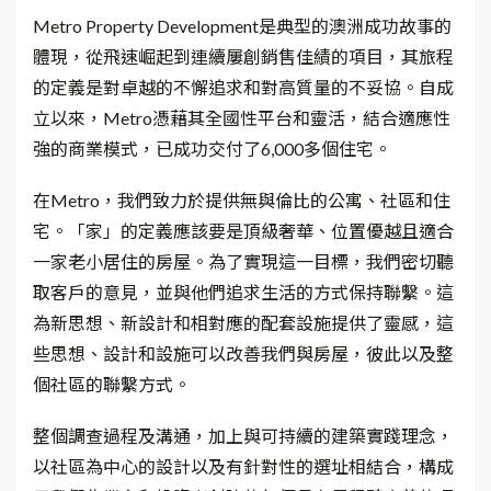
Metro Property Development是典型的澳洲成功故事的
體現，從飛速崛起到連續屢創銷售佳績的項目，其旅程
的定義是對卓越的不懈追求和對高質量的不妥協。自成
立以來，Metro憑藉其全國性平台和靈活，結合適應性
強的商業模式，已成功交付了6,000多個住宅。
在Metro，我們致力於提供無與倫比的公寓、社區和住
宅。「家」的定義應該要是頂級奢華、位置優越且適合
一家老小居住的房屋。為了實現這一目標，我們密切聽
取客戶的意見，並與他們追求生活的方式保持聯繫。這
為新思想、新設計和相對應的配套設施提供了靈感，這
些思想、設計和設施可以改善我們與房屋，彼此以及整
個社區的聯繫方式。
整個調查過程及溝通，加上與可持續的建築實踐理念，
以社區為中心的設計以及有針對性的選址相結合，構成