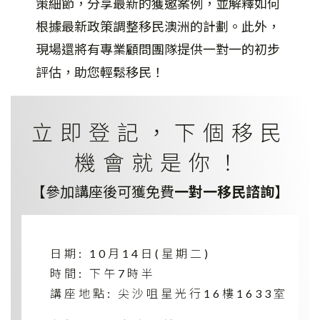
策細節，分享最新的獲邀案例，並解釋如何
根據最新政策調整移民澳洲的計劃。此外，
現場還將有專業顧問團隊提供一對一的初步
評估，助您輕鬆移民！
立即登記，下個移民
機會就是你！
【參加講座後可獲免費
一對一移民諮詢
】
日期: 10月14日(星期二)
時間: 下午7時半
講座地點: 尖沙咀星光行16樓1633室