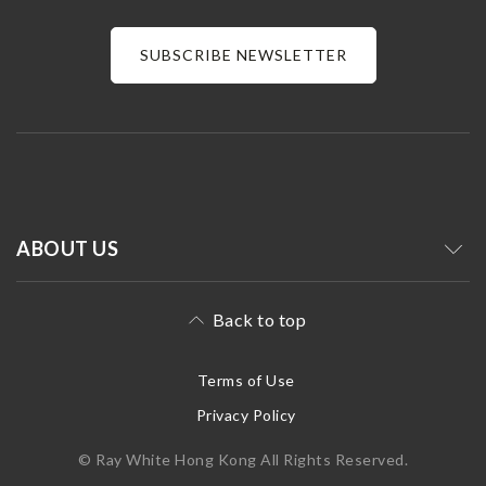
SUBSCRIBE NEWSLETTER
ABOUT US
Back to top
Terms of Use
Privacy Policy
© Ray White Hong Kong All Rights Reserved.