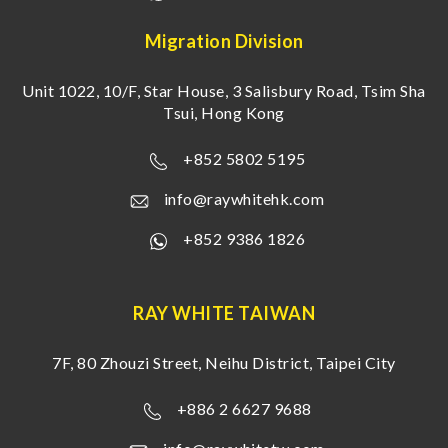
Migration Division
Unit 1022, 10/F, Star House, 3 Salisbury Road, Tsim Sha
Tsui, Hong Kong
+852 5802 5195
info@raywhitehk.com
+852 9386 1826
RAY WHITE TAIWAN
7F, 80 Zhouzi Street, Neihu District, Taipei City
+886 2 6627 9688