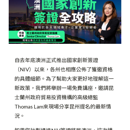
自去年底澳洲正式推出國家創新簽證
（NIV）以來，各州也相應公佈了獲邀資格
的具體細節。為了幫助大家更好地理解這一
新政策，我們將舉辦一場免費講座，邀請昆
士蘭州政府貿易投資機構的高級總監
Thomas Lam來現場分享昆州提名的最新情
況。