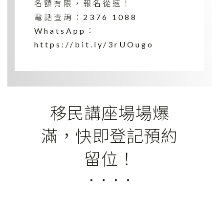
名額有限，報名從速！
電話查詢：2376 1088
WhatsApp：
https://bit.ly/3rUOugo
移民講座場場爆
滿，快即登記預約
留位！
‧ ‧ ‧ ‧