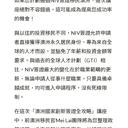
如果您計劃通過NIV簽證移民澳洲，這次講
座絕對不容錯過，這可能成為提高您成功率
的機會！
與以往的投資移民不同，NIV簽證允許申請
者直接獲得澳洲永久居民身份，專為來自全
球的人才而設，並豁免了年薪和投資金額等
要求。與過去的全球人才計劃（GTI）相
比，NIV簽證最大的變化在於職業範疇的更
新，無論申請人從事什麼職業，只要具備卓
越成就，均可進入申請程序，沒有死線限
制。
在這次「澳洲國家創新簽證全攻略」講座
中，前澳洲移民官Mei Lai團隊將為您整理政