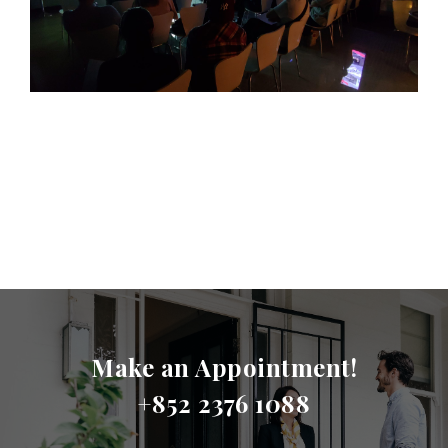
Make an Appointment!
+852 2376 1088