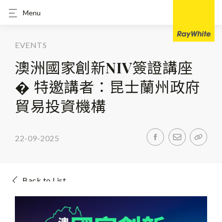
Menu
EVENTS
澳洲國家創新NIV簽證講座
� 特邀講者：昆士蘭州政府
貿易投資機構
22-09-2025
Back to List