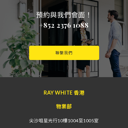
預約與我們會面！
+852 2376 1088
聯繫我們
RAY WHITE 香港
物業部
尖沙咀星光行10樓1004至1005室