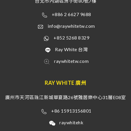
台北市內湖區洲子街80號7樓
+886 2 6627 9688
info@raywhitetw.com
+852 5268 8329
Ray White 台灣
raywhitetw.com
RAY WHITE 廣州
廣州市天河區珠江新城華夏路26號雅居樂中心31層E08室
+86 15913156801
raywhitehk