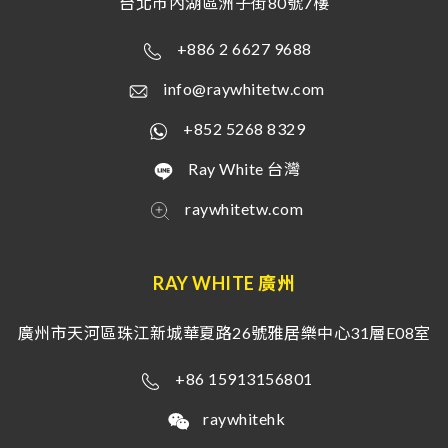
台北市內湖區洲子街80號7樓
+886 2 6627 9688
info@raywhitetw.com
+852 5268 8329
Ray White 台灣
raywhitetw.com
RAY WHITE 廣州
廣州市天河區珠江新城華夏路26號雅居樂中心31層E08室
+86 15913156801
raywhitehk