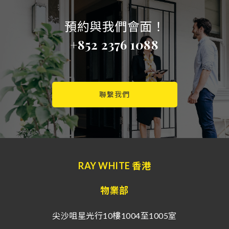
預約與我們會面！
+852 2376 1088
聯繫我們
RAY WHITE 香港
物業部
尖沙咀星光行10樓1004至1005室