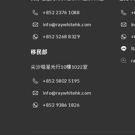
+852 2376 1088
+
info@raywhitehk.com
i
+852 5268 8329
+
R
移民部
r
尖沙咀星光行10樓1022室
+852 5802 5195
info@raywhitehk.com
+852 9386 1826