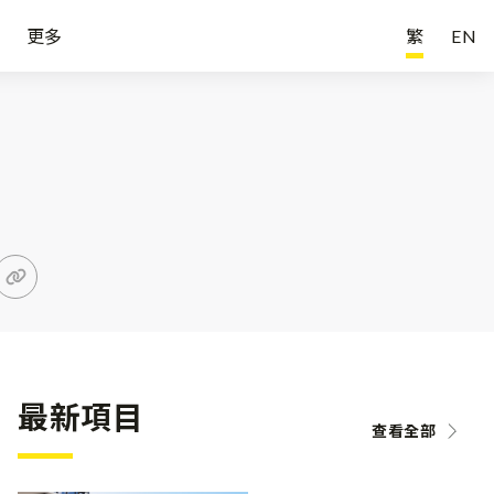
更多
繁
EN
最新項目
查看全部