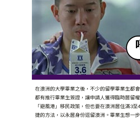
在澳洲的大學畢業之後，不少的留學畢業生都會
都有推行畢業生簽證，讓申請人獲得臨時居留權
「避風港」移民政策，但也要在澳洲居住滿3至
捷的方法，以永居身份逗留澳洲。畢業生想一步