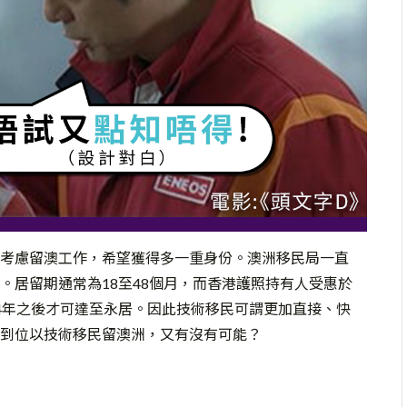
考慮留澳工作，希望獲得多一重身份。澳洲移民局一直
。居留期通常為18至48個月，而香港護照持有人受惠於
4年之後才可達至永居。因此技術移民可謂更加直接、快
到位以技術移民留澳洲，又有沒有可能？