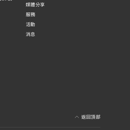
媒體分享
服務
活動
消息
返回頂部