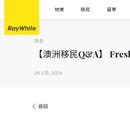
物業
移民
留學
消息
【澳洲移民Q&A】 Fre
28 3 月, 2024
返回