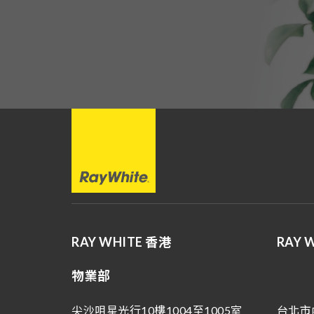
RAY WHITE 香港
RAY 
物業部
尖沙咀星光行10樓1004至1005室
台北市