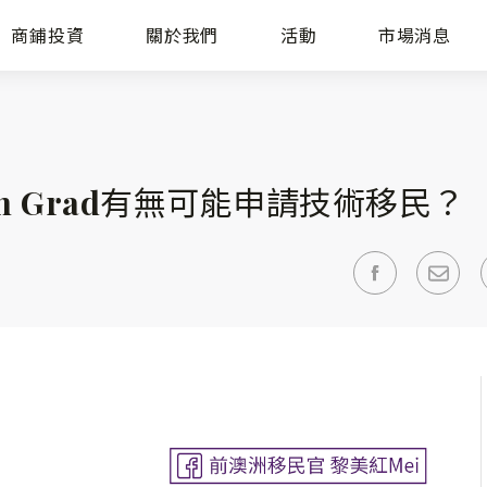
商鋪投資
關於我們
活動
市場消息
sh Grad有無可能申請技術移民？