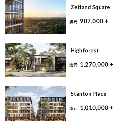
Zetland Square
907,000 +
澳元
Highforest
1,270,000 +
澳元
Stanton Place
1,010,000 +
澳元