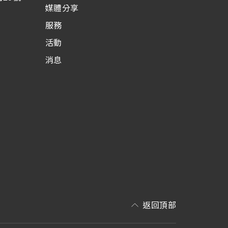
媒體分享
服務
活動
消息
返回頂部