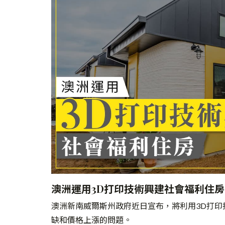
澳洲運用3D打印技術興建社會福利住房
澳洲新南威爾斯州政府近日宣布，將利用3D
打印
缺和價格上漲的問題。