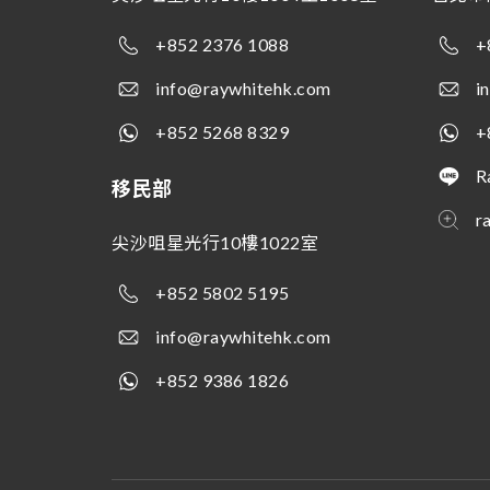
+852 2376 1088
+
info@raywhitehk.com
i
+852 5268 8329
+
R
移民部
r
尖沙咀星光行10樓1022室
+852 5802 5195
info@raywhitehk.com
+852 9386 1826