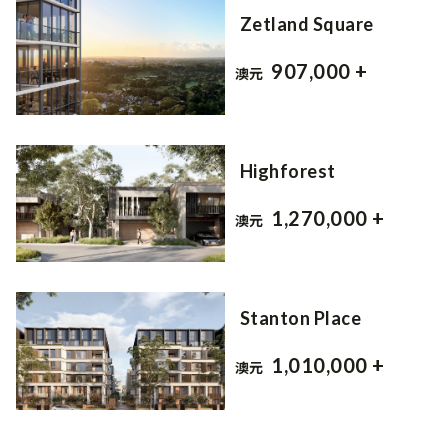
Zetland Square
907,000 +
澳元
Highforest
1,270,000 +
澳元
Stanton Place
1,010,000 +
澳元