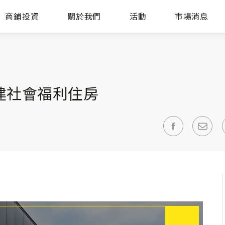
商鋪投資
關於我們
活動
市場消息
建社會福利住房