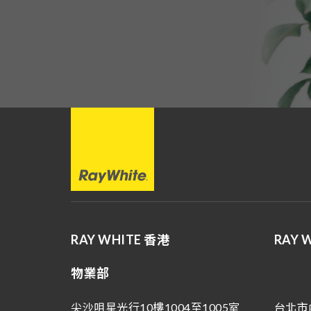
RAY WHITE 香港
RAY 
物業部
尖沙咀星光行10樓1004至1005室
台北市