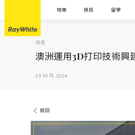
物業
移民
留學
消息
澳洲運用3D打印技術興
29 10 月, 2024
返回