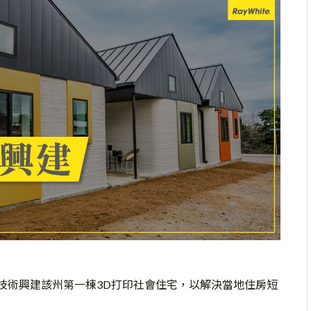
技術興建該州第一棟
3D
打印社會住宅，以解決當地住房短