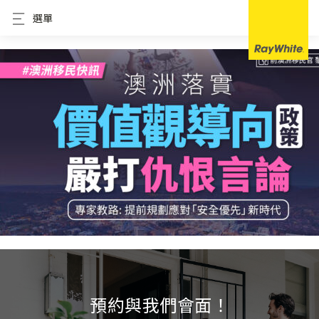
選單
預約與我們會面！