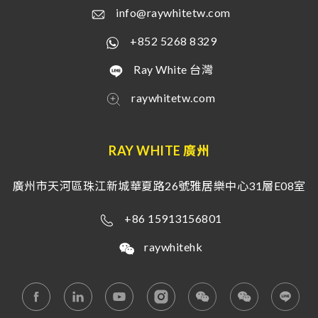
info@raywhitetw.com
+852 5268 8329
Ray White 台灣
raywhitetw.com
RAY WHITE 廣州
廣州市天河區珠江新城華夏路26號雅居樂中心31層E08室
+86 15913156801
raywhitehk