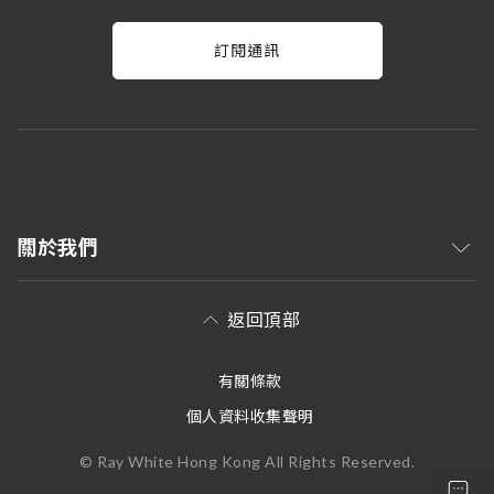
訂閱通訊
關於我們
返回頂部
有關條款
個人資料收集聲明
© Ray White Hong Kong All Rights Reserved.