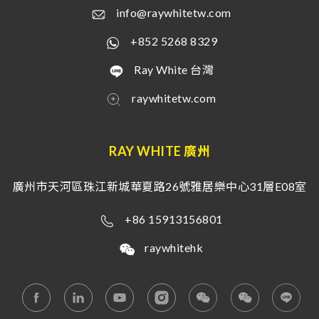
info@raywhitetw.com
+852 5268 8329
Ray White 台灣
raywhitetw.com
RAY WHITE 廣州
廣州市天河區珠江新城華夏路26號雅居樂中心31層E08室
+86 15913156801
raywhitehk