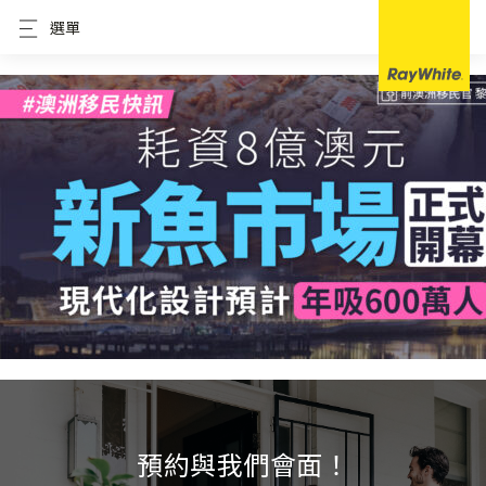
選單
預約與我們會面！