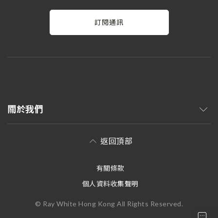
訂閱通訊
關於我們
返回頂部
有關條款
個人資料收集聲明
© Ray White Hong Kong All Rights Reserved.