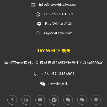
info@raywhitetw.com
+852 5268 8329
Ray White 台灣
raywhitetw.com
RAY WHITE 廣州
廣州市天河區珠江新城華夏路26號雅居樂中心31層E08室
+86 15913156801
raywhitehk