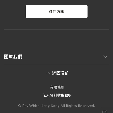
訂閱通訊
關於我們
返回頂部
有關條款
個人資料收集聲明
© Ray White Hong Kong All Rights Reserved.