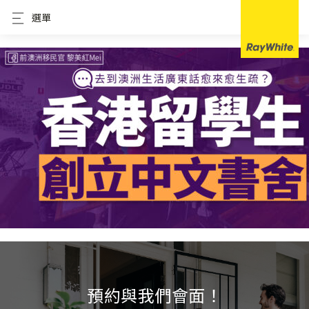
選單
預約與我們會面！