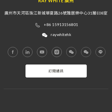
RAY WHITE 廣州
廣州市天河區珠江新城華夏路26號雅居樂中心31層E08室
+86 15913156801
raywhitehk
訂閱通訊