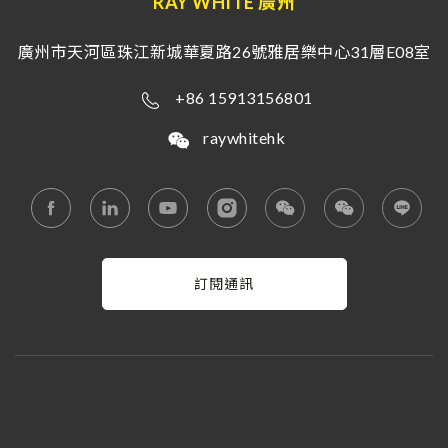
RAY WHITE 廣州
廣州市天河區珠江新城華夏路26號雅居樂中心31層E08室
+86 15913156801
raywhitehk
訂閱通訊