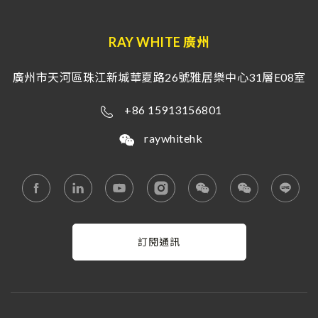
RAY WHITE 廣州
廣州市天河區珠江新城華夏路26號雅居樂中心31層E08室
+86 15913156801
raywhitehk
訂閱通訊