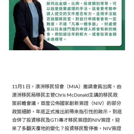
11月1 日，澳洲移民協會（MIA）邀請會員出席，由
澳洲移民局移民主管Chris McDonald主講的移民政
策前瞻會議，首度公佈國家創新簽證（NIV）的部分
政策細節，年底正式推出前帶來指引性的啟示，到底
合併了投資移民及GTI專才移民簽證的NIV簽證，迎
來了多翻天覆地的變化？投資移民暫停後，NIV簽證