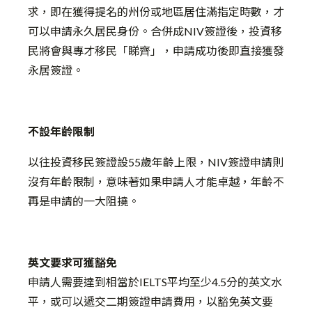
求，即在獲得提名的州份或地區居住滿指定時數，才
可以申請永久居民身份。合併成NIV簽證後，投資移
民將會與專才移民「睇齊」，申請成功後即直接獲發
永居簽證。
不設年齡限制
以往投資移民簽證設55歲年齡上限，NIV簽證申請則
沒有年齡限制，意味著如果申請人才能卓越，年齡不
再是申請的一大阻撓。
英文要求可獲豁免
申請人需要達到相當於IELTS平均至少4.5分的英文水
平，或可以遞交二期簽證申請費用，以豁免英文要