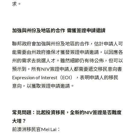
求。
加強與州份及地區的合作 需獲簽證申請邀請
聯邦政府會加強與州份及地區的合作，估計申請人可
能需要由州政府擔保才獲發簽證申請邀請，以因應各
州的需求去挑選人才。雖然細節仍有待公佈，但可以
預示到，所有NIV簽證申請人都需要遞交移民意向書
Expression of Interest（EOI），表明申請人的移民
意向，以獲取簽證申請邀請。
常見問題：比起投資移民，全新的NIV簽證是否難度
大增？
前澳洲移民官Mei Lai：