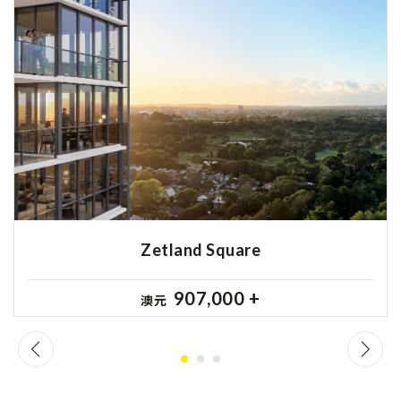
Zetland Square
907,000 +
澳元