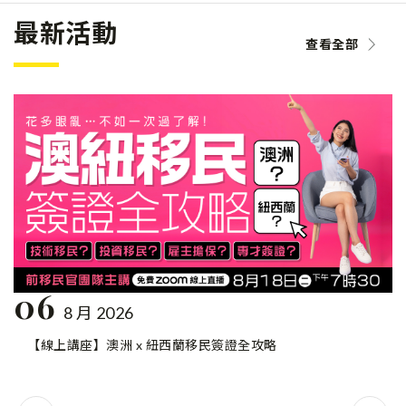
最新活動
查看全部
06
8 月 2026
【線上講座】澳洲 x 紐西蘭移民簽證全攻略