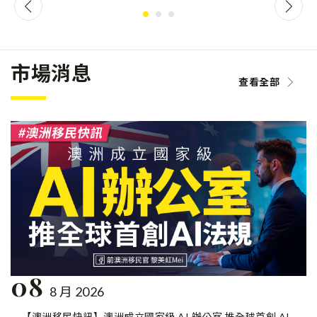
市場消息
查看全部
08
8 月 2026
【澳洲移民快訊】澳洲成立國家級 AI 辦公室 推全球首創 AI