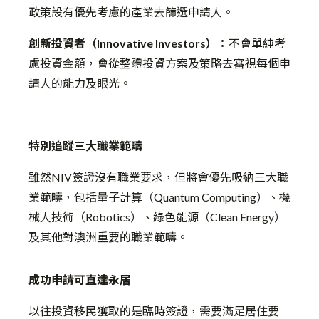
政策設有優先考慮的產業去篩選申請人。
創新投資者（Innovative Investors）：
不會單純考
慮投資金額，會從整體投資方案及策略去審視每個申
請人的能力及眼光。
特別追蹤三大職業範疇
雖然NIV簽證沒有職業要求，但將會優先吸納三大職
業範疇，包括量子計算（Quantum Computing）、機
械人技術（Robotics）、綠色能源（Clean Energy）
及其他對澳洲重要的職業範疇。
成功申請可直達永居
以往投資移民獲取的是臨時簽證，需要滿足居住要