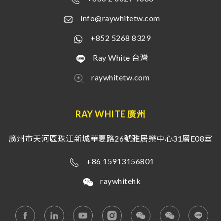
info@raywhitetw.com
+852 5268 8329
Ray White 台灣
raywhitetw.com
RAY WHITE 廣州
廣州市天河區珠江新城華夏路26號雅居樂中心31層E08室
+86 15913156801
raywhitehk