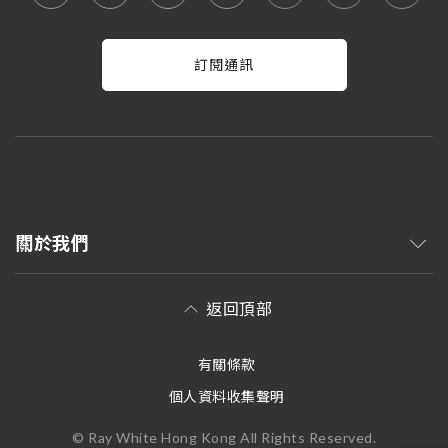
訂閱通訊
關於我們
返回頂部
有關條款
個人資料收集聲明
© Ray White Hong Kong All Rights Reserved.