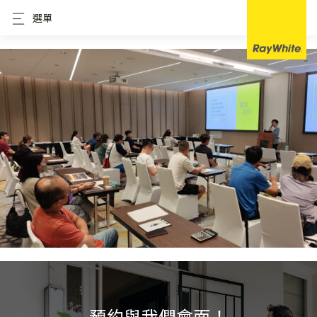
選單
預約與我們會面！