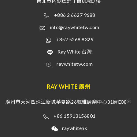
台北市內湖區洲子街80號7樓
+886 2 6627 9688
info@raywhitetw.com
+852 5268 8329
Ray White 台灣
raywhitetw.com
RAY WHITE 廣州
廣州市天河區珠江新城華夏路26號雅居樂中心31層E08室
+86 15913156801
raywhitehk