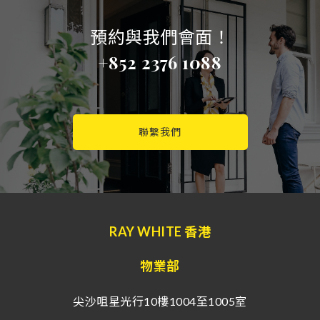
預約與我們會面！
+852 2376 1088
聯繫我們
RAY WHITE 香港
物業部
尖沙咀星光行10樓1004至1005室