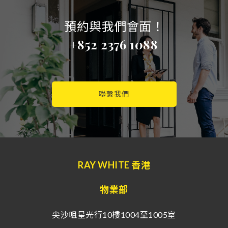
預約與我們會面！
+852 2376 1088
聯繫我們
RAY WHITE 香港
物業部
尖沙咀星光行10樓1004至1005室