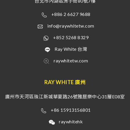
台北市內湖區洲子街80號7樓
+886 2 6627 9688
info@raywhitetw.com
+852 5268 8329
Ray White 台灣
raywhitetw.com
RAY WHITE 廣州
廣州市天河區珠江新城華夏路26號雅居樂中心31層E08室
+86 15913156801
raywhitehk