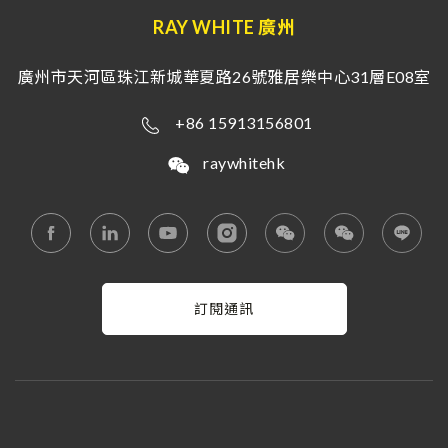
RAY WHITE 廣州
廣州市天河區珠江新城華夏路26號雅居樂中心31層E08室
+86 15913156801
raywhitehk
訂閱通訊