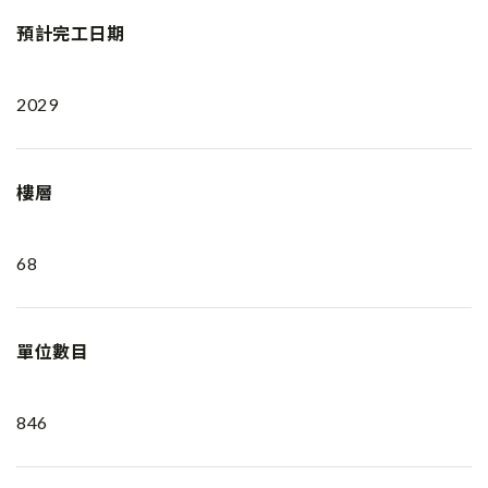
預計完工日期
2029
樓層
68
單位數目
846