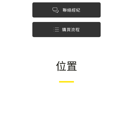
聯絡經紀
購買流程
位置