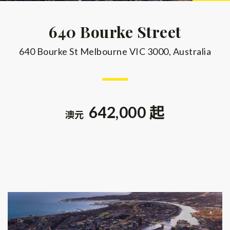
640 Bourke Street
640 Bourke St Melbourne VIC 3000, Australia
642,000 起
澳元