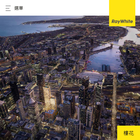
選單
樓花