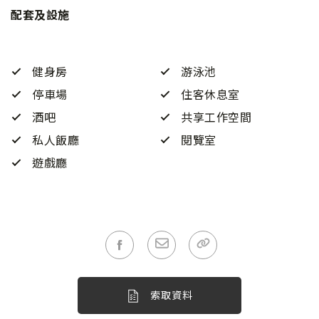
配套及設施
健身房
游泳池
停車場
住客休息室
酒吧
共享工作空間
私人飯廳
閱覽室
遊戲廳
索取資料