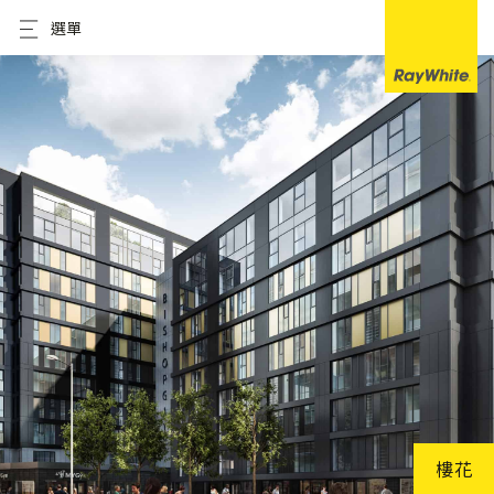
選單
樓花