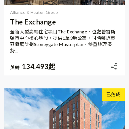
Alliance & Heaton Group
The Exchange
全新大型高端住宅項目The Exchange，位處普雷斯
頓市中心核心地段，提供1至3房公寓，同時鄰近市
區發展計劃Stoneygate Masterplan，雙重地理優
勢...
134,493起
英鎊
已落成