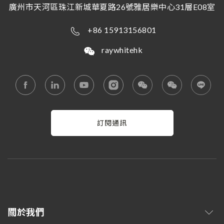
廣州市天河區珠江新城華夏路26號雅居樂中心31層E08室
+86 15913156801
raywhitehk
訂閱通訊
關於我們