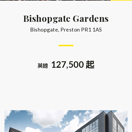
Bishopgate Gardens
Bishopgate, Preston PR1 1AS
127,500 起
英鎊