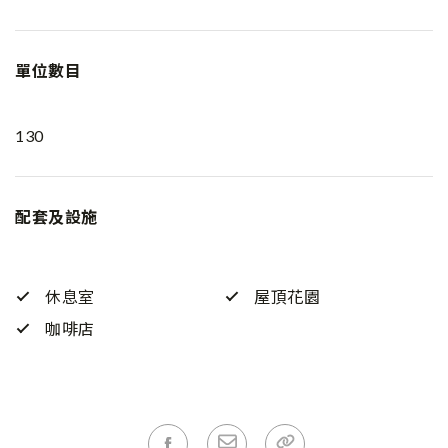
單位數目
130
配套及設施
休息室
屋頂花園
咖啡店