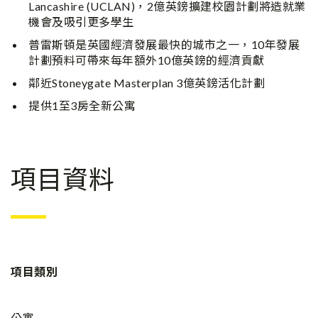
Lancashire (UCLAN)，2億英鎊擴建校園計劃將造就業
機會及吸引更多學生
普雷斯頓是英國經濟發展最快的城市之一，10年發展
計劃預料可帶來每年額外10億英鎊的經濟貢獻
鄰近Stoneygate Masterplan 3億英鎊活化計劃
提供1至3房全新公寓
項目資料
項目類別
公寓