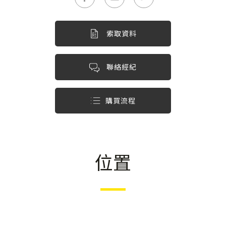
索取資料
聯絡經紀
購買流程
位置