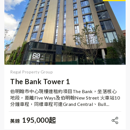
Regal Property Group
The Bank Tower 1
伯明翰市中心現樓連租約項目The Bank，坐落核心
地段，距離Five Ways及伯明翰New Street 火車站10
分鐘車程，同樣車程可達Grand Central、Bull...
195,000起
英鎊