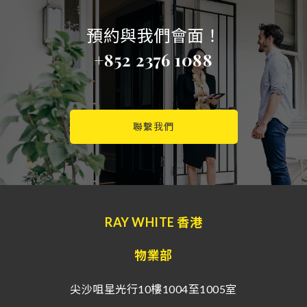
預約與我們會面！
+852 2376 1088
聯繫我們
RAY WHITE 香港
物業部
尖沙咀星光行10樓1004至1005室