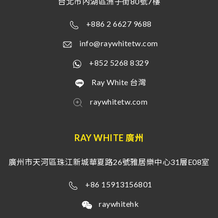
台北市內湖區洲子街80號7樓
+886 2 6627 9688
info@raywhitetw.com
+852 5268 8329
Ray White 台灣
raywhitetw.com
RAY WHITE 廣州
廣州市天河區珠江新城華夏路26號雅居樂中心31層E08室
+86 15913156801
raywhitehk