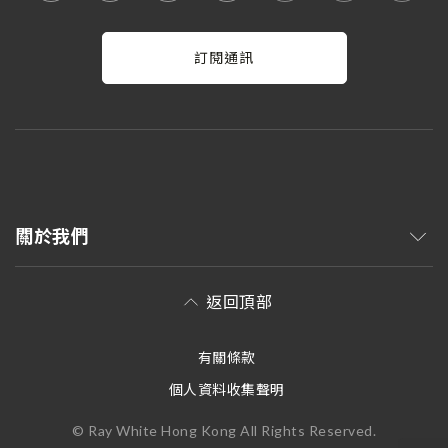
訂閱通訊
關於我們
返回頂部
有關條款
個人資料收集聲明
© Ray White Hong Kong All Rights Reserved.