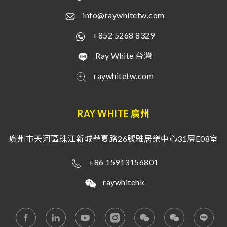
info@raywhitetw.com
+852 5268 8329
Ray White 台灣
raywhitetw.com
RAY WHITE 廣州
廣州市天河區珠江新城華夏路26號雅居樂中心31層E08室
+86 15913156801
raywhitehk