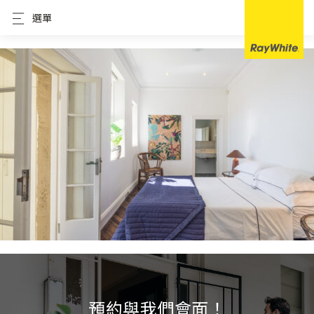
選單
預約與我們會面！