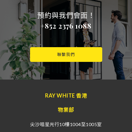
預約與我們會面！
+852 2376 1088
聯繫我們
RAY WHITE 香港
物業部
尖沙咀星光行10樓1004至1005室