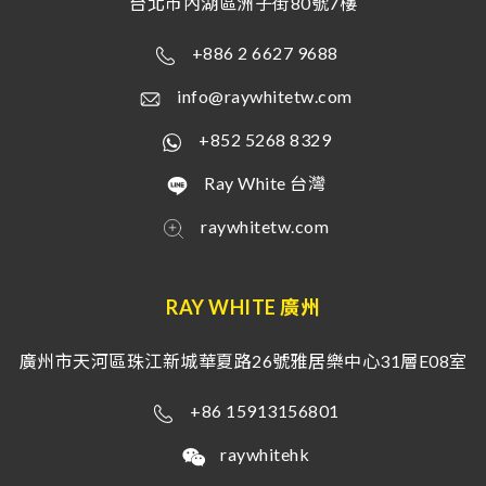
台北市內湖區洲子街80號7樓
+886 2 6627 9688
info@raywhitetw.com
+852 5268 8329
Ray White 台灣
raywhitetw.com
RAY WHITE 廣州
廣州市天河區珠江新城華夏路26號雅居樂中心31層E08室
+86 15913156801
raywhitehk