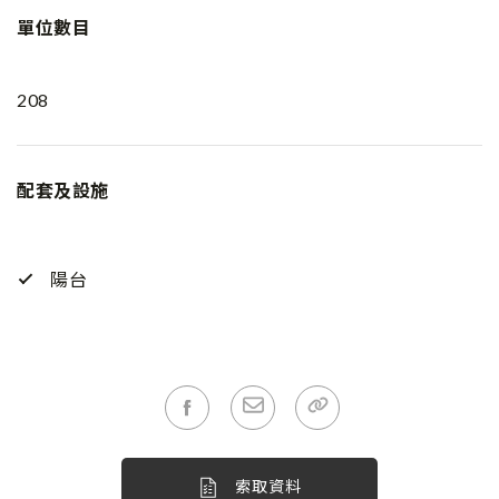
單位數目
208
配套及設施
陽台
索取資料