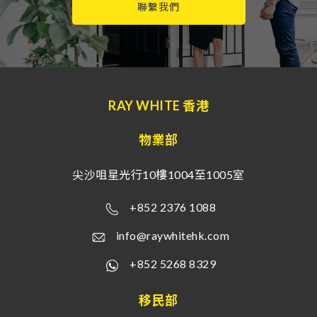
聯繫我們
RAY WHITE 香港
物業部
尖沙咀星光行10樓1004至1005室
+852 2376 1088
info@raywhitehk.com
+852 5268 8329
移民部