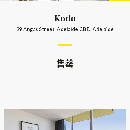
Kodo
29 Angas Street, Adelaide CBD, Adelaide
售罄