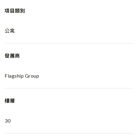
項目類別
公寓
發展商
Flagship Group
樓層
30