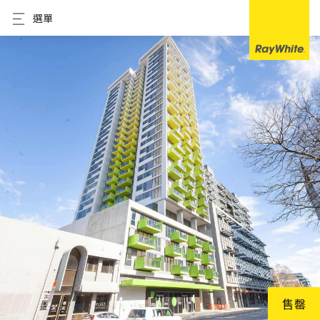
選單
售罄