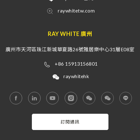
raywhitetw.com
RAY WHITE 廣州
廣州市天河區珠江新城華夏路26號雅居樂中心31層E08室
+86 15913156801
raywhitehk
訂閱通訊