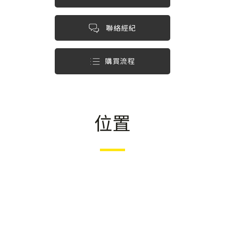
聯絡經紀
購買流程
位置