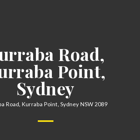
urraba Road,
urraba Point,
Sydney
ba Road, Kurraba Point, Sydney NSW 2089