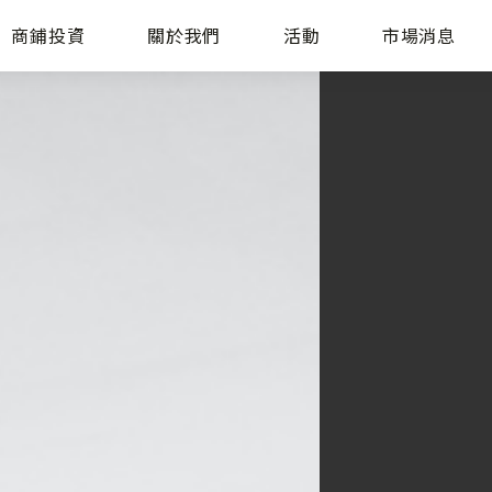
商鋪投資
關於我們
活動
市場消息