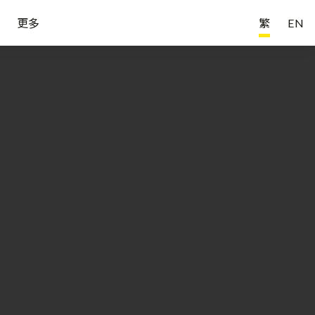
更多
繁
EN