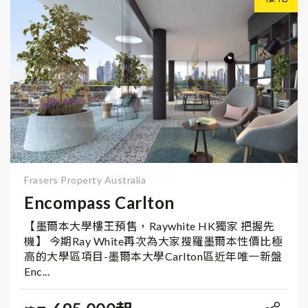
Frasers Property Australia
Encompass Carlton
【墨爾本大學樓王預售，Raywhite HK獨家 把握先
機】 今期Ray White再次為大家搜羅墨爾本性價比極
高的大學區項目-墨爾本大學Carlton區近年唯一新盤
Enc...