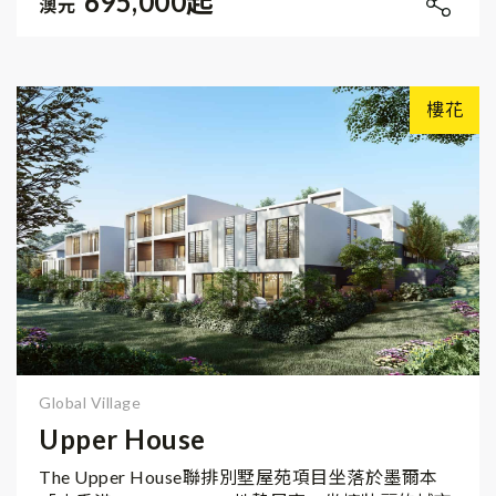
695,000起
澳元
樓花
Global Village
Upper House
The Upper House聯排別墅屋苑項目坐落於墨爾本