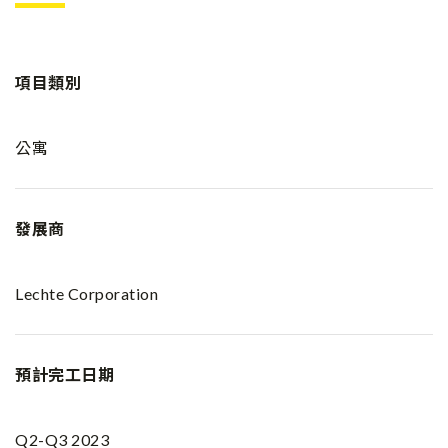
項目類別
公寓
發展商
Lechte Corporation
預計完工日期
Q2-Q3 2023