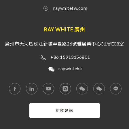
raywhitetw.com
RAY WHITE 廣州
廣州市天河區珠江新城華夏路26號雅居樂中心31層E08室
+86 15913156801
raywhitehk
訂閱通訊