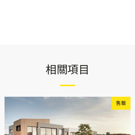
相關項目
售罄