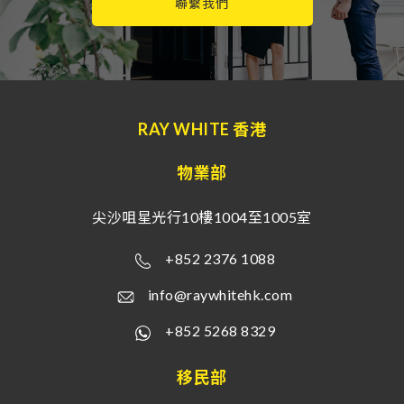
聯繫我們
RAY WHITE 香港
物業部
尖沙咀星光行10樓1004至1005室
+852 2376 1088
info@raywhitehk.com
+852 5268 8329
移民部