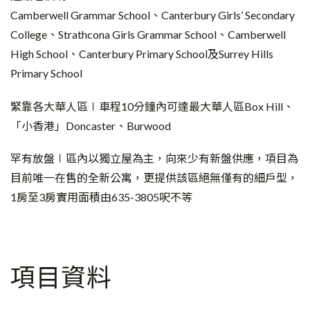
Camberwell Grammar School、Canterbury Girls’ Secondary
College、Strathcona Girls Grammar School、Camberwell
High School、Canterbury Primary School及Surrey Hills
Primary School
緊靠各大華人區∣車程10分鐘內可達最大華人區Box Hill、
「小香港」Doncaster、Burwood
罕有放盤∣區內以獨立屋為主，向來少有新盤供應，項目為
目前唯一在售的全新公寓，更提供該區絕無僅有的細戶型，
1房至3房實用面積由635-3805呎不等
項目資料