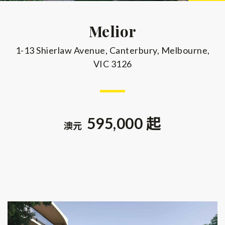
Melior
1-13 Shierlaw Avenue, Canterbury, Melbourne,
VIC 3126
595,000 起
澳元