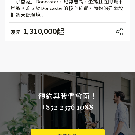
「小香港」Doncaster，地勢居高，坐擁壯麗的城市
景致。屹立於Doncaster的核心位置，簡約的建築設
計將天然環境...
1,310,000起
澳元
預約與我們會面！
+852 2376 1088