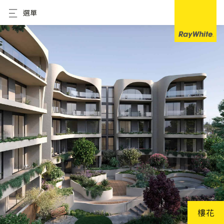
選單
樓花