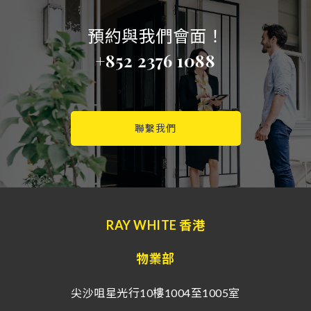
預約與我們會面！
+852 2376 1088
聯繫我們
RAY WHITE 香港
物業部
尖沙咀星光行10樓1004至1005室