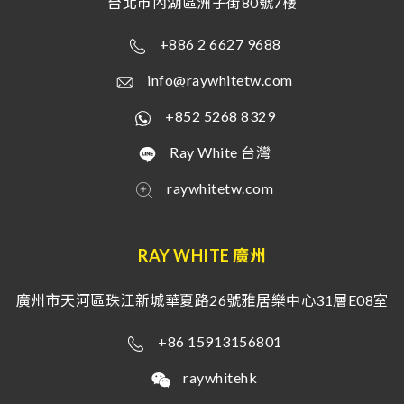
台北市內湖區洲子街80號7樓
+886 2 6627 9688
info@raywhitetw.com
+852 5268 8329
Ray White 台灣
raywhitetw.com
RAY WHITE 廣州
廣州市天河區珠江新城華夏路26號雅居樂中心31層E08室
+86 15913156801
raywhitehk