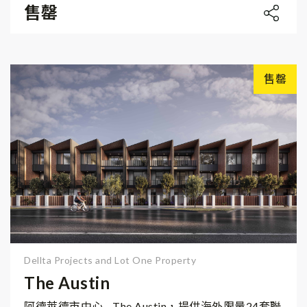
售罄
售罄
Dellta Projects and Lot One Property
The Austin
阿德萊德市中心 - The Austin，提供海外限量24套聯