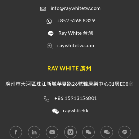
info@raywhitetw.com
+852 5268 8329
Ray White 台灣
raywhitetw.com
RAY WHITE 廣州
廣州市天河區珠江新城華夏路26號雅居樂中心31層E08室
+86 15913156801
raywhitehk