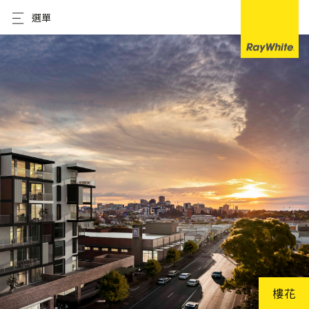
選單
樓花