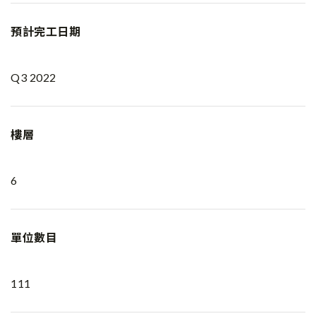
預計完工日期
Q3 2022
樓層
6
單位數目
111