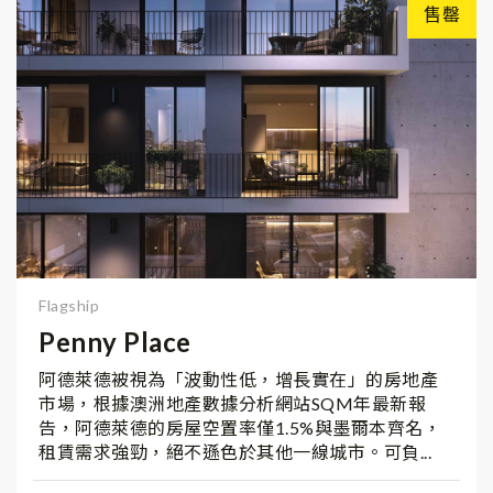
售罄
Flagship
Penny Place
阿德萊德被視為「波動性低，增長實在」的房地產
市場，根據澳洲地產數據分析網站SQM年最新報
告，阿德萊德的房屋空置率僅1.5%與墨爾本齊名，
租賃需求強勁，絕不遜色於其他一線城市。可負...