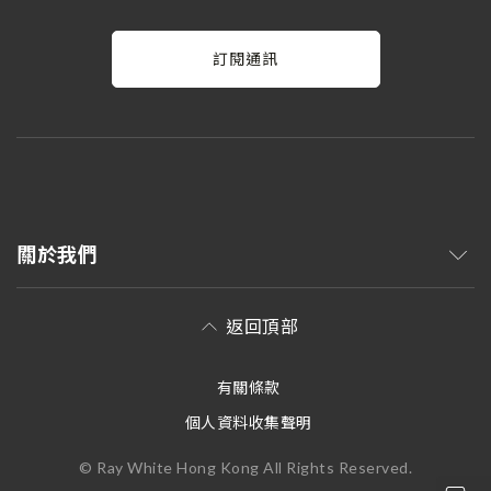
訂閱通訊
關於我們
返回頂部
有關條款
個人資料收集聲明
© Ray White Hong Kong All Rights Reserved.