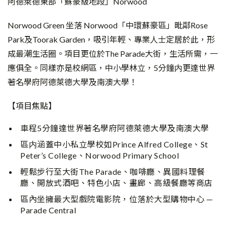
阿德萊德東部「蘇豪級地段」Norwood
Norwood Green 坐落 Norwood「中環蘇豪區」毗鄰Rose
Park及Toorak Garden，吸引年輕、專業人士定居於此，形
成最潮生活圈。項目更位於The Parade大街，生活所需，一
應俱全。同樣亦是校網區，中小學林立，5分鐘内更達世界
著名學府阿德萊德大學及南澳大學！
【項目焦點】
車程5分鐘達世界著名學府阿德萊德大學及南澳大學
區内涵蓋中小私立學校如Prince Alfred College、St
Peter’s College、Norwood Primary School
輕鬆步行至大街The Parade、咖啡廳、異國料理餐
廳、開放式酒吧、特色小店、畫廊、高級餐廳等商店
區內坐擁最大型戲院電影院，位落於大型購物中心 —
Parade Central