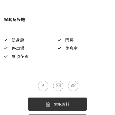
配套及設施
健身房
門房
停車場
休息室
屋頂花園
索取資料