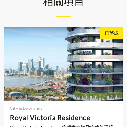
相關項目
已落成
City & Docklands
Royal Victoria Residence