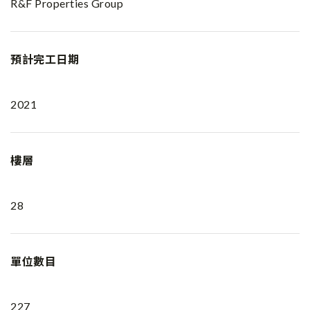
R&F Properties Group
預計完工日期
2021
樓層
28
單位數目
227