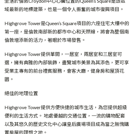
坐落於倫敦Croydon中心心臟位置的Queen’s Square是該區
域最新的地標建築，也是一個令人振奮的城市復興項目。
Highgrove Tower是Queen’s Square項目的六座住宅大樓中的
第一座，是倫敦南部新的都市中心和天際線，將會為整個南
倫敦增添新的活力，著眼於市場發售。
Highgrove Tower提供單間，一居室，兩居室和三居室可
選，擁有典雅的內部裝飾，盡覽城市美景為其添色，更可享
受業主專有的前台禮賓服務，會客大廳，健身房和屋頂花
園。
絕佳的地理位置
Highgrove Tower提供方便快捷的城市生活，為您提供超級
便利的生活方式。 地處優越的交通位置，一流的購物配套
以及其悠久的歷史文化中心讓皇后廣場項目成為當之無愧購
置房屋的理想之地。