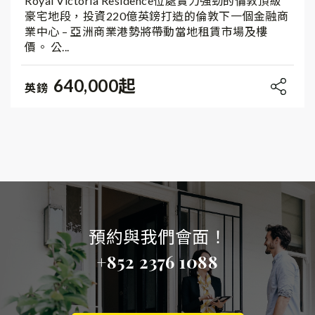
Royal Victoria Residence位處實力強勁的倫敦頂級
豪宅地段，投資220億英鎊打造的倫敦下一個金融商
業中心 – 亞洲商業港勢將帶動當地租賃市場及樓
價。 公...
640,000起
英鎊
預約與我們會面！
+852 2376 1088