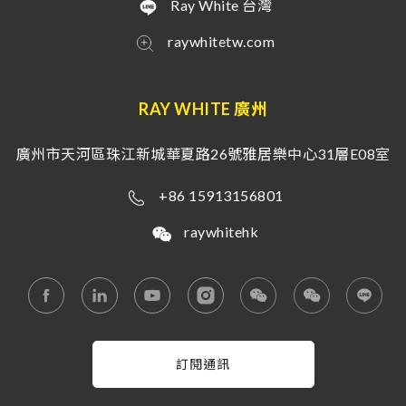
Ray White 台灣
raywhitetw.com
RAY WHITE 廣州
廣州市天河區珠江新城華夏路26號雅居樂中心31層E08室
+86 15913156801
raywhitehk
訂閱通訊