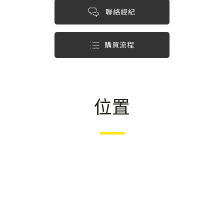
聯絡經紀
購買流程
位置