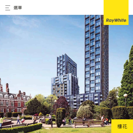
選單
樓花