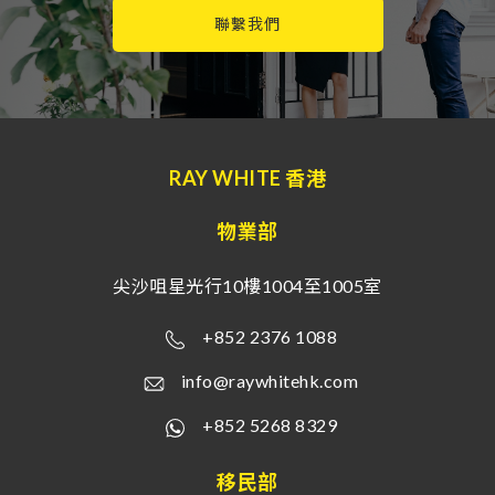
聯繫我們
RAY WHITE 香港
物業部
尖沙咀星光行10樓1004至1005室
+852 2376 1088
info@raywhitehk.com
+852 5268 8329
移民部