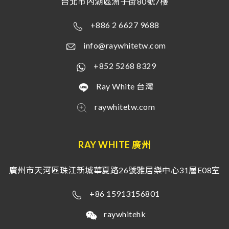
台北市內湖區洲子街80號7樓
+886 2 6627 9688
info@raywhitetw.com
+852 5268 8329
Ray White 台灣
raywhitetw.com
RAY WHITE 廣州
廣州市天河區珠江新城華夏路26號雅居樂中心31層E08室
+86 15913156801
raywhitehk