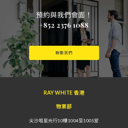
預約與我們會面！
+852 2376 1088
聯繫我們
RAY WHITE 香港
物業部
尖沙咀星光行10樓1004至1005室