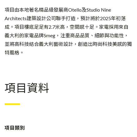
項目由本地著名精品級發展商Otello及Studio Nine
Architects建築設計公司聯手打造，預計將於2025年初落
成。項目樓底足足有2.7米高，空間感十足。家電採用來自
義大利的家電品牌Smeg，注重商品品質、細節與功能性，
並將高科技結合義大利藝術設計，創造出時尚科技美感的獨
特風格。
項目資料
項目類別