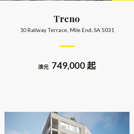
Treno
10 Railway Terrace, Mile End, SA 5031
749,000 起
澳元