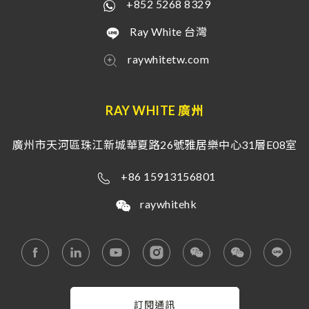
+852 5268 8329
Ray White 台灣
raywhitetw.com
RAY WHITE 廣州
廣州市天河區珠江新城華夏路26號雅居樂中心31層E08室
+86 15913156801
raywhitehk
訂閱通訊