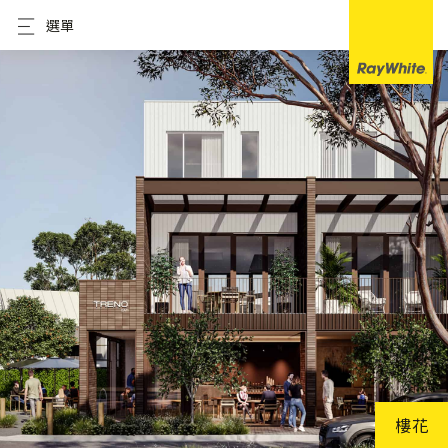
選單
樓花