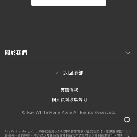
關於我們
返回頂部
有關條款
個人資料收集聲明
© Ray White Hong Kong All Rights Reserved.
Ray White Hong Kong純粹就香港以外地方的物業從事地產代理工作，並無處理位於香港
的任何物業的牌照。所介紹以及其他物業資料由我司認為可信之資料來源提供，買家不建