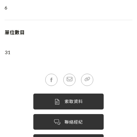
6
單位數目
31
索取資料
聯絡經紀