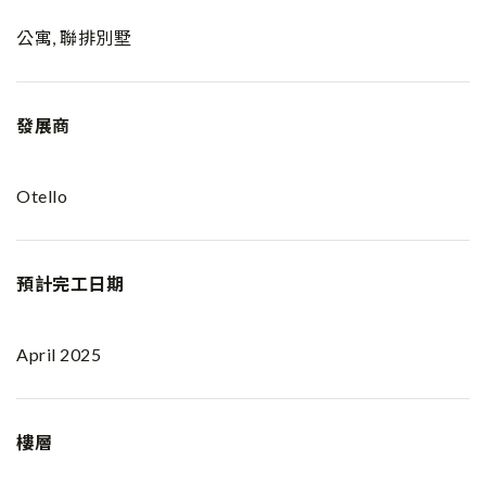
公寓, 聯排別墅
發展商
Otello
預計完工日期
April 2025
樓層