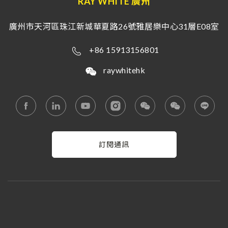
RAY WHITE 廣州
廣州市天河區珠江新城華夏路26號雅居樂中心31層E08室
+86 15913156801
raywhitehk
訂閱通訊