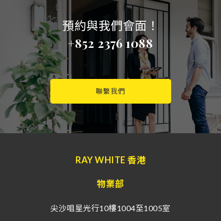
預約與我們會面！
+852 2376 1088
聯繫我們
RAY WHITE 香港
物業部
尖沙咀星光行10樓1004至1005室