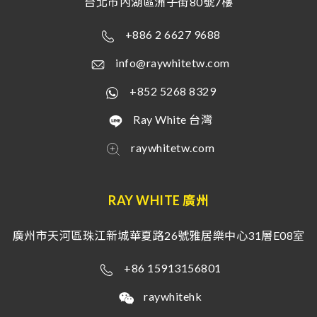
台北市內湖區洲子街80號7樓
+886 2 6627 9688
info@raywhitetw.com
+852 5268 8329
Ray White 台灣
raywhitetw.com
RAY WHITE 廣州
廣州市天河區珠江新城華夏路26號雅居樂中心31層E08室
+86 15913156801
raywhitehk