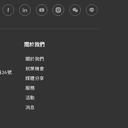
關於我們
關於我們
就業機會
26號
媒體分享
服務
活動
消息