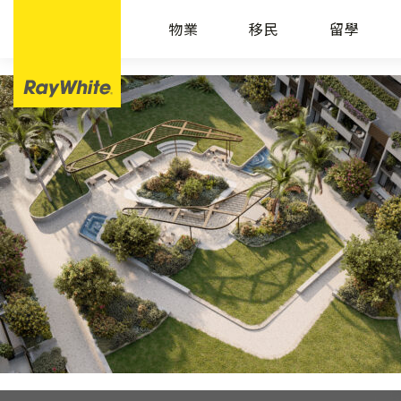
物業
移民
留學