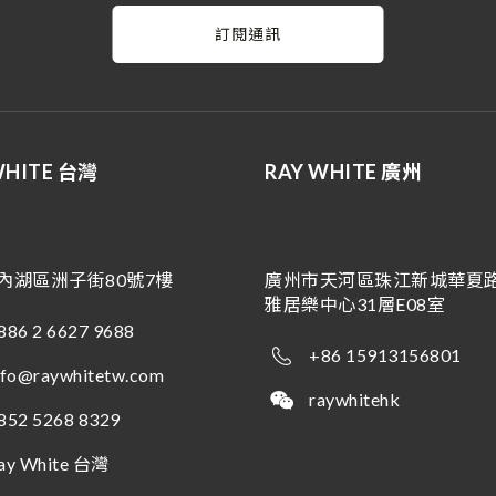
訂閱通訊
WHITE 台灣
RAY WHITE 廣州
內湖區洲子街80號7樓
廣州市天河區珠江新城華夏路
雅居樂中心31層E08室
886 2 6627 9688
+86 15913156801
nfo@raywhitetw.com
raywhitehk
852 5268 8329
ay White 台灣