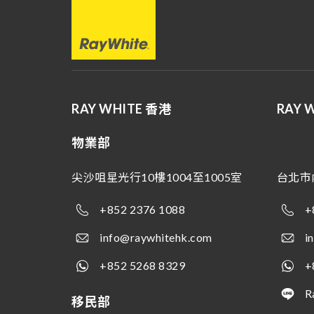
RAY WHITE 香港
RAY 
物業部
尖沙咀星光行10樓1004至1005室
台北市
+852 2376 1088
+
info@raywhitehk.com
i
+852 5268 8329
+
R
移民部