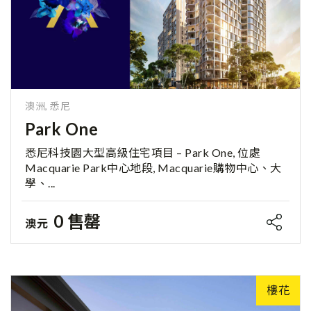
澳洲, 悉尼
Park One
悉尼科技園大型高級住宅項目 – Park One, 位處
Macquarie Park中心地段, Macquarie購物中心、大
學、...
0 售罄
澳元
樓花