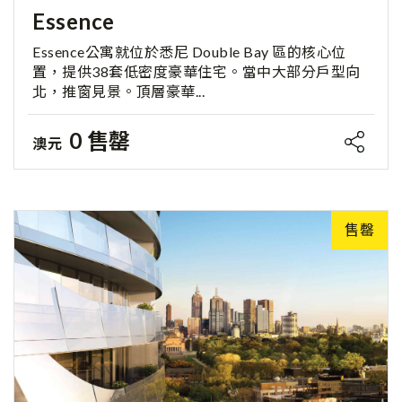
Essence
Essence公寓就位於悉尼 Double Bay 區的核心位
置，提供38套低密度豪華住宅。當中大部分戶型向
北，推窗見景。頂層豪華...
0 售罄
澳元
售罄