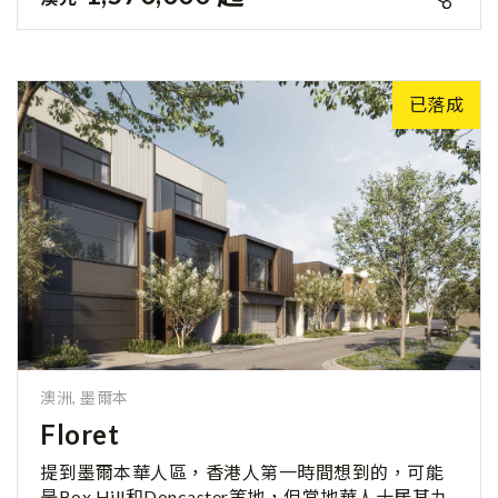
已落成
澳洲, 墨爾本
Floret
提到墨爾本華人區，香港人第一時間想到的，可能
是Box Hill和Doncaster等地，但當地華人十居其九