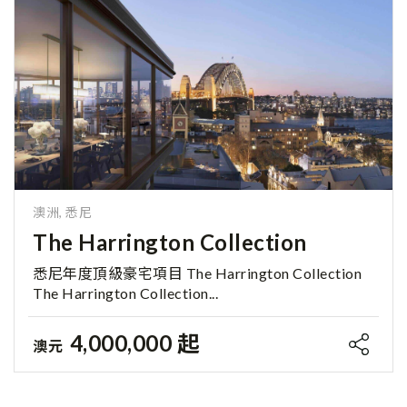
澳洲, 悉尼
The Harrington Collection
悉尼年度頂級豪宅項目 The Harrington Collection
The Harrington Collection...
4,000,000 起
澳元