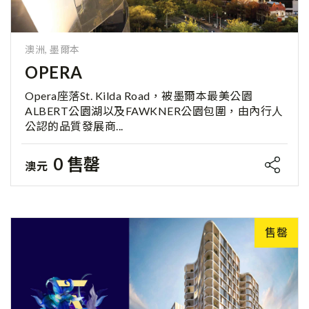
澳洲, 墨爾本
OPERA
Opera座落St. Kilda Road，被墨爾本最美公園
ALBERT公園湖以及FAWKNER公園包圍，由內行人
公認的品質發展商...
0 售罄
澳元
售罄