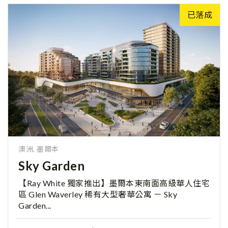
已落成
澳洲, 墨爾本
Sky Garden
【Ray White 獨家推出】墨爾本東南面高級華人住宅
區 Glen Waverley 稀有大型奢華公寓 － Sky
Garden...