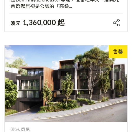
首選聚居卻是公認的「高級...
1,360,000 起
澳元
售罄
澳洲, 悉尼