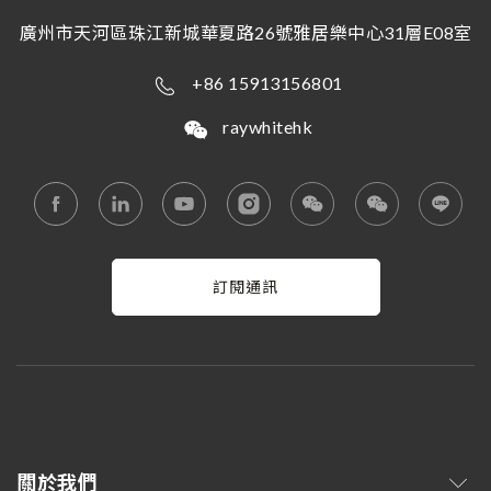
廣州市天河區珠江新城華夏路26號雅居樂中心31層E08室
+86 15913156801
raywhitehk
訂閱通訊
關於我們