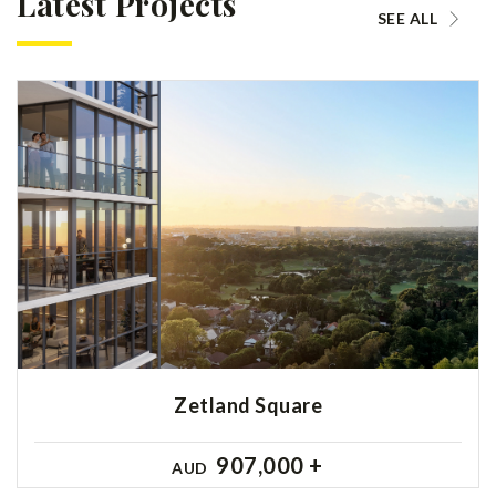
Latest Projects
SEE ALL
Zetland Square
907,000 +
AUD