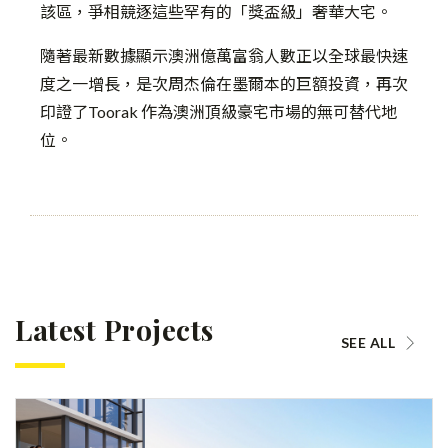
該區，爭相競逐這些罕有的「獎盃級」奢華大宅。
隨著最新數據顯示澳洲億萬富翁人數正以全球最快速
度之一增長，是次周杰倫在墨爾本的巨額投資，再次
印證了Toorak 作為澳洲頂級豪宅市場的無可替代地
位。
Latest Projects
SEE ALL