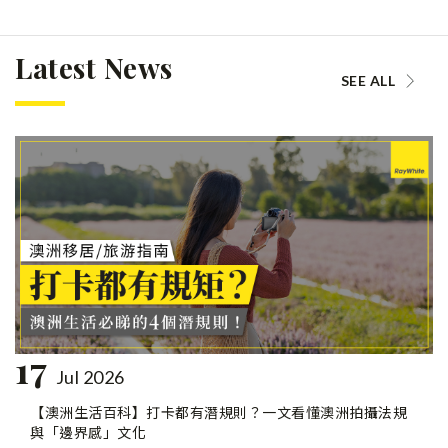
Latest News
SEE ALL
17
Jul 2026
【澳洲生活百科】打卡都有潛規則？一文看懂澳洲拍攝法規
與「邊界感」文化