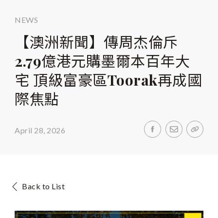
NEWS
【澳洲新聞】傳周杰倫斥
2.79億港元購墨爾本百年大
宅 頂級富豪區Toorak再成國
際焦點
April 28, 2026
Back to List