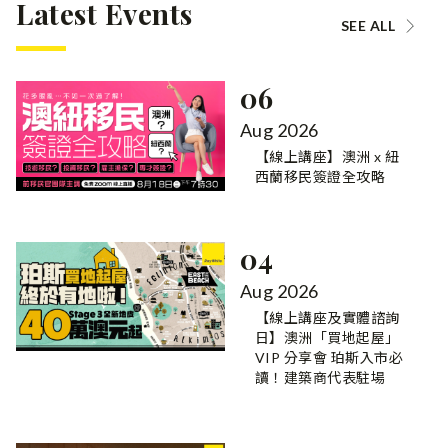
Latest Events
SEE ALL
06
Aug 2026
【線上講座】澳洲 x 紐
西蘭移民簽證全攻略
04
Aug 2026
【線上講座及實體諮詢
日】澳洲「買地起屋」
VIP 分享會 珀斯入市必
讀！建築商代表駐場