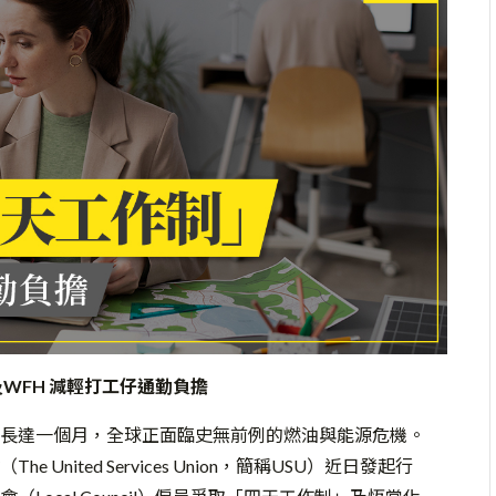
WFH 減輕打工仔通勤負擔
長達一個月，全球正面臨史無前例的燃油與能源危機。
nited Services Union，簡稱USU）近日發起行