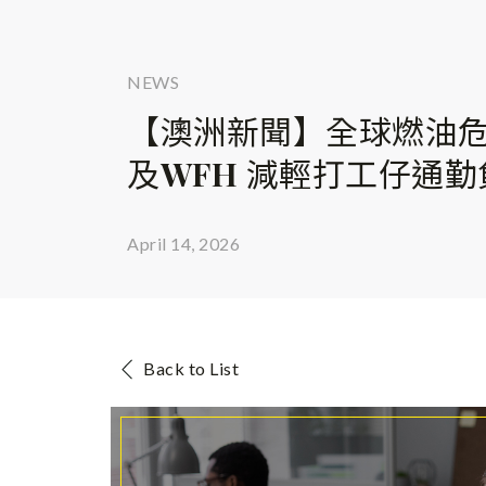
NEWS
【澳洲新聞】全球燃油危
及WFH 減輕打工仔通勤
April 14, 2026
Back to List