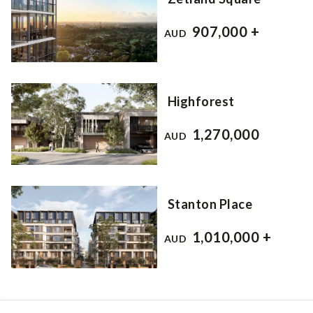
907,000 +
AUD
Highforest
1,270,000
AUD
Stanton Place
1,010,000 +
AUD