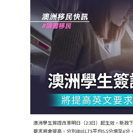
澳洲學生簽證改革明日（23日）起生效，新政下
要求將會提高，分別由IELTS平均5.5分增至6