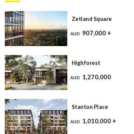
Zetland Square
907,000 +
AUD
Highforest
1,270,000
AUD
Stanton Place
1,010,000 +
AUD