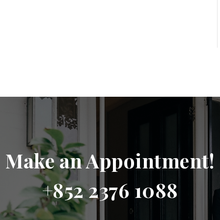
Make an Appointment!
+852 2376 1088