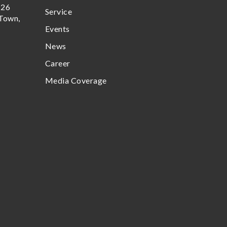
 26
Service
Town,
Events
News
Career
Media Coverage