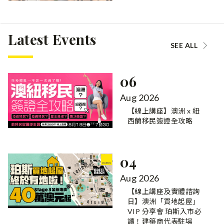
Latest Events
SEE ALL
06
Aug 2026
【線上講座】澳洲 x 紐
西蘭移民簽證全攻略
04
Aug 2026
【線上講座及實體諮詢
日】澳洲「買地起屋」
VIP 分享會 珀斯入市必
讀！建築商代表駐場