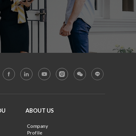
OU
ABOUT US
Company
Profile