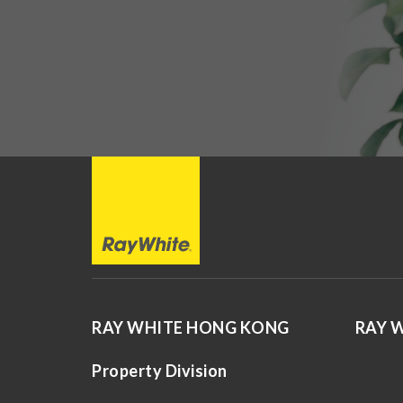
RAY WHITE HONG KONG
RAY 
Property Division