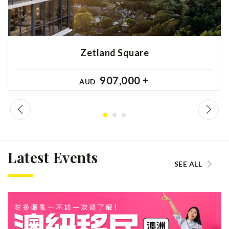
Zetland Square
907,000 +
AUD
Latest Events
SEE ALL