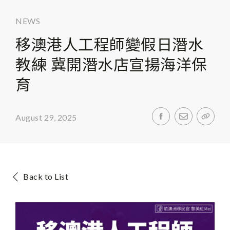
NEWS
移澳港人工程師變假日潛水
教練 冀開潛水店宣揚海洋保
育
August 29, 2025
Back to List