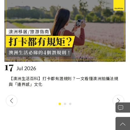
17
Jul 2026
【澳洲生活百科】打卡都有潛規則？一文看懂澳洲拍攝法規
與「邊界感」文化
+852