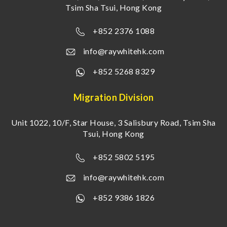
Tsim Sha Tsui, Hong Kong
+852 2376 1088
info@raywhitehk.com
+852 5268 8329
Migration Division
Unit 1022, 10/F, Star House, 3 Salisbury Road, Tsim Sha
Tsui, Hong Kong
+852 5802 5195
info@raywhitehk.com
+852 9386 1826