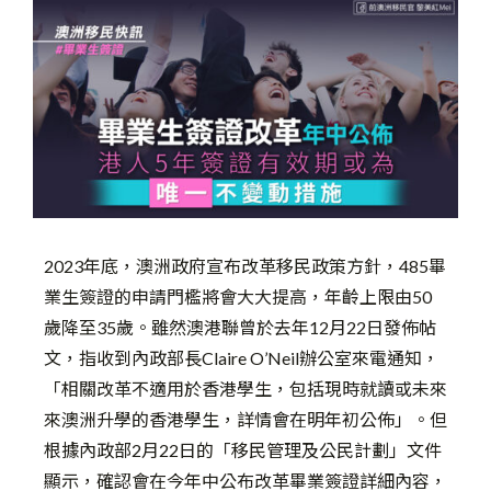
2023年底，澳洲政府宣布改革移民政策方針，485畢
業生簽證的申請門檻將會大大提高，年齡上限由50
歲降至35歲。雖然澳港聯曾於去年12月22日發佈帖
文，指收到內政部長Claire O’Neil辦公室來電通知，
「相關改革不適用於香港學生，包括現時就讀或未來
來澳洲升學的香港學生，詳情會在明年初公佈」。但
根據內政部2月22日的「移民管理及公民計劃」文件
顯示，確認會在今年中公布改革畢業簽證詳細內容，