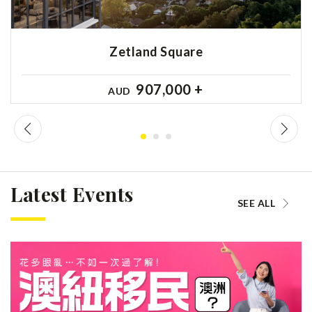
Zetland Square
907,000 +
AUD
Latest Events
SEE ALL