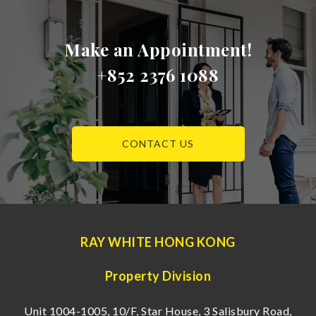
Make an Appointment!
+852 2376 1088
CONTACT US
RAY WHITE HONG KONG
Property Division
Unit 1004-1005, 10/F, Star House, 3 Salisbury Road,