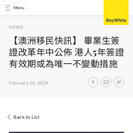
Menu
NEWS
【澳洲移民快訊】 畢業生簽
證改革年中公佈 港人5年簽證
有效期或為唯一不變動措施
February 26, 2024
Back to List