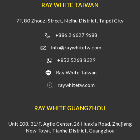
RAY WHITE TAIWAN
7F, 80 Zhouzi Street, Neihu District, Taipei City
+886 2 6627 9688
info@raywhitetw.com
+852 5268 8329
Ray White Taiwan
raywhitetw.com
RAY WHITE GUANGZHOU
Unit E08, 31/F, Agile Center, 26 Huaxia Road, Zhujiang
New Town, Tianhe District, Guangzhou