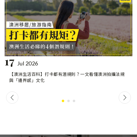
17
Jul 2026
【澳洲生活百科】打卡都有潛規則？一文看懂澳洲拍攝法規
與「邊界感」文化