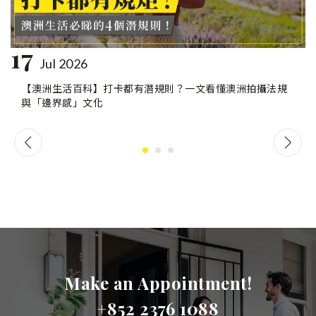
17
Jul 2026
【澳洲生活百科】打卡都有潛規則？一文看懂澳洲拍攝法規
與「邊界感」文化
Make an Appointment!
+852 2376 1088