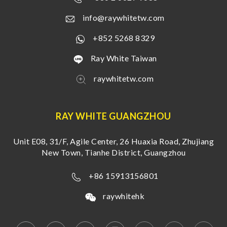
info@raywhitetw.com
+852 5268 8329
Ray White Taiwan
raywhitetw.com
RAY WHITE GUANGZHOU
Unit E08, 31/F, Agile Center, 26 Huaxia Road, Zhujiang
New Town, Tianhe District, Guangzhou
+86 15913156801
raywhitehk