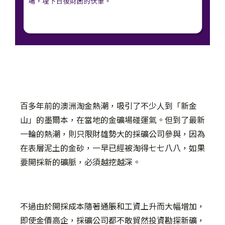
百多年前的澳洲淘金熱潮，吸引了不少人到「新金
山」的墨爾本，在當地的金礦場碰運氣。但到了最新
一輪的熱潮，則只限財雄勢大的採礦公司參與，因為
在表層泥土的金砂，一早已經被淘得七七八八，如果
要開採新的礦脈，必須越挖越深。
不過由於開採成本隨著通脹和工資上升而大幅增加，
即使金價高企，採礦公司都不敢貿然投資勘探新礦，