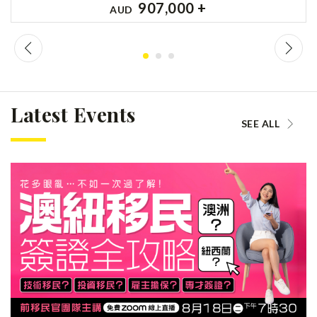
907,000 +
AUD
Latest Events
SEE ALL