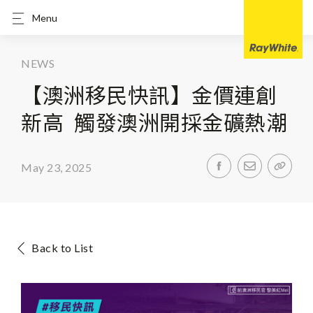
Menu
NEWS
【澳洲移民快訊】金價連創
新高 觸發澳洲開採金礦熱潮
May 23, 2025
Back to List