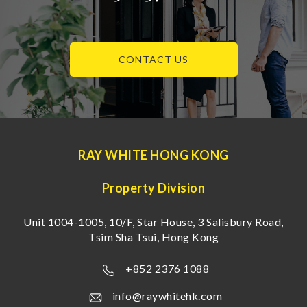
CONTACT US
RAY WHITE HONG KONG
Property Division
Unit 1004-1005, 10/F, Star House, 3 Salisbury Road,
Tsim Sha Tsui, Hong Kong
+852 2376 1088
info@raywhitehk.com