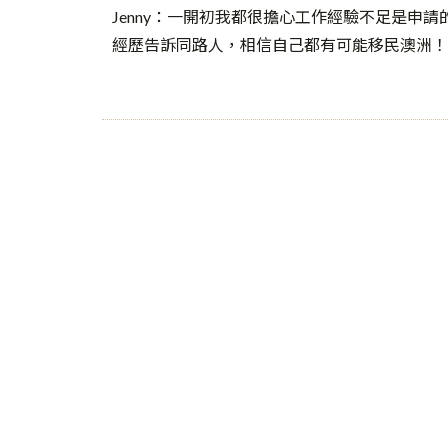
Jenny：一開初我都很擔心工作經驗不足是申請的
經歷告訴同路人，相信自己都有可能移民澳洲！