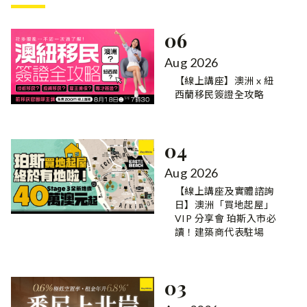
06
Aug 2026
【線上講座】澳洲 x 紐
西蘭移民簽證全攻略
04
Aug 2026
【線上講座及實體諮詢
日】澳洲「買地起屋」
VIP 分享會 珀斯入市必
讀！建築商代表駐場
03