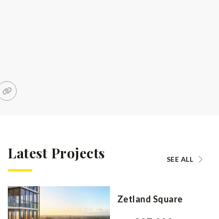
Latest Projects
SEE ALL
Zetland Square