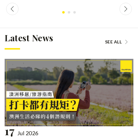
Latest News
SEE ALL
17
Jul 2026