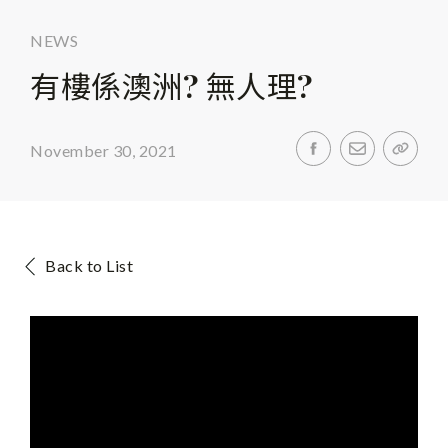
NEWS
有樓係澳洲? 無人理?
November 30, 2021
Back to List