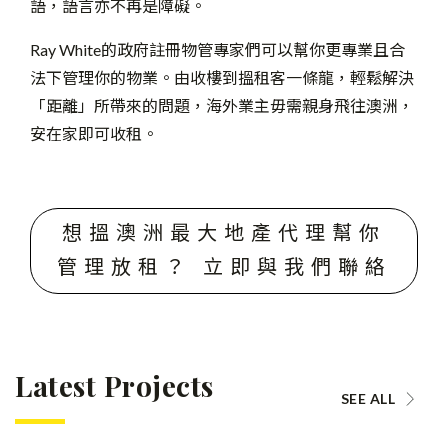
語，語言亦不再是障礙。
Ray White的政府註冊物管專家們可以幫你更專業且合
法下管理你的物業。由收樓到搵租客一條龍，輕鬆解決
「距離」所帶來的問題，海外業主毋需親身飛往澳洲，
安在家即可收租。
想搵澳洲最大地產代理幫你
管理放租？ 立即與我們聯絡
Latest Projects
SEE ALL