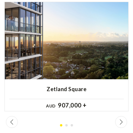
Zetland Square
907,000 +
AUD