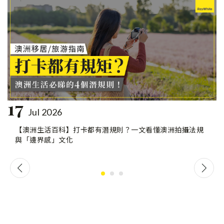
17
Jul 2026
【澳洲生活百科】打卡都有潛規則？一文看懂澳洲拍攝法規
與「邊界感」文化