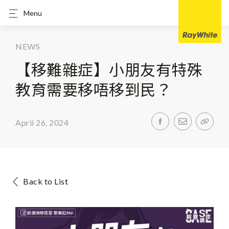
Menu
NEWS
【移難雜症】小朋友有特殊
教育需要移唔移到民？
April 26, 2024
Back to List