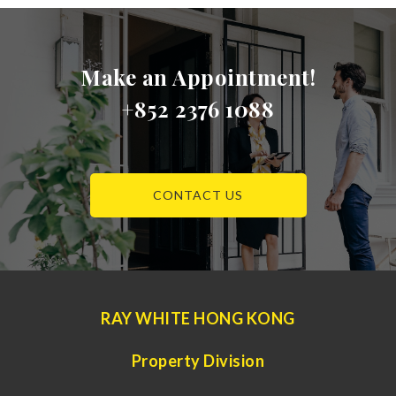
Make an Appointment!
+852 2376 1088
CONTACT US
RAY WHITE HONG KONG
Property Division