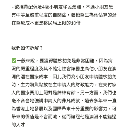
– 欲攜帶配偶及4歲小朋友移民澳洲，不過小朋友患
有中等至嚴重程度的自閉症，體檢醫生為他估算的潛
在醫療成本更是移民局上限的10倍
我們如何拆解？
一般來說，要獲得體檢豁免是非常困難，因為病
況的嚴重程度及其不確定性會讓醫生高估小朋友在澳
洲的潛在醫療成本。因此我們為小朋友申請體檢豁免
時，主力將焦點放在主申請人的財政能力，在支付家
人的醫療費用上絕對是綽綽有餘。另一方面，我們也
毫不吝嗇地強調申請人的非凡成就，過去多年來一直
為香港土地發展以及國際帶來十分重要的影響力，可
帶來的價值是不言而喻，從而論證他是澳洲不能錯過
的人才。