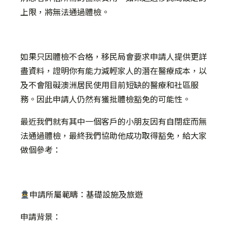
上限，將無法通過體檢。
如果只因體檢不合格，移民局會要求申請人提供更詳
盡資料，證明你有能力減輕家人的潛在醫療成本，以
及不會阻礙澳洲居民使用目前短缺的醫療和社區服
務。因此申請人仍然有獲批體檢豁免的可能性。
最近我們就有其中一個客戶的小朋友因有自閉症而無
法通過體檢，最終我們協助他成功取得豁免，給大家
做個參考：
申請所屬範疇：基礎設施及旅遊
申請背景：