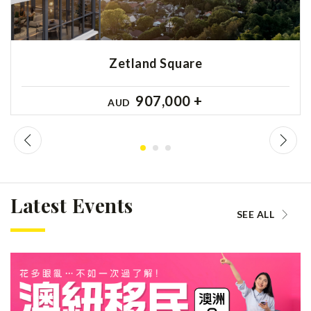
Zetland Square
907,000 +
AUD
Latest Events
SEE ALL