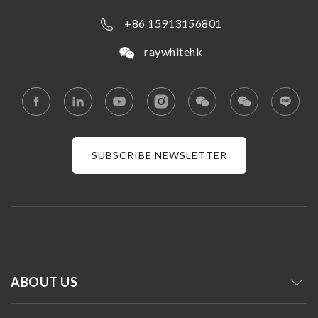
+86 15913156801
raywhitehk
SUBSCRIBE NEWSLETTER
ABOUT US