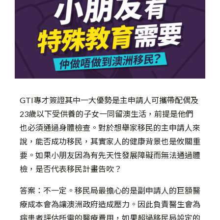
GTI專才簽證其中一大優勢是主申請人可攜帶配偶及
23歲以下受供養的子女一同留澳生活，前提是他們
也必須通過身體檢查。對於想舉家移民的主申請人來
說，能否成功移民，其實家人的健康背景也是攸關重
要。如果小朋友因為有先天性發展障礙而無法通過體
檢，是否代表移民計畫告吹？
答案：不一定。移民局最擔心的是副申請人的巨額醫
療成本會為讓澳洲政府造成壓力。因此負責醫生會為
病患者評估所需的醫療費用，如果超過移民局設定的