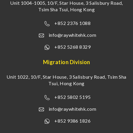
Unit 1004-1005, 10/F, Star House, 3 Salisbury Road,
Tsim Sha Tsui, Hong Kong
+852 2376 1088
info@raywhitehk.com
+852 5268 8329
Migration Division
Unit 1022, 10/F, Star House, 3 Salisbury Road, Tsim Sha
Tsui, Hong Kong
+852 5802 5195
info@raywhitehk.com
+852 9386 1826