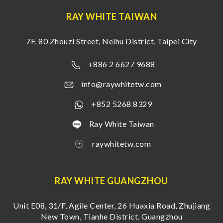
RAY WHITE TAIWAN
7F, 80 Zhouzi Street, Neihu District, Taipei City
+886 2 6627 9688
info@raywhitetw.com
+852 5268 8329
Ray White Taiwan
raywhitetw.com
RAY WHITE GUANGZHOU
Unit E08, 31/F, Agile Center, 26 Huaxia Road, Zhujiang
New Town, Tianhe District, Guangzhou